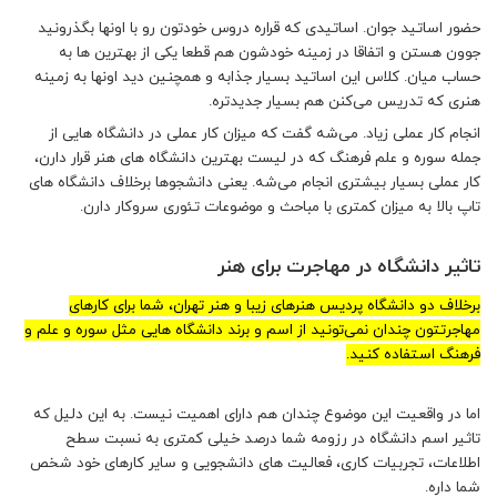
حضور اساتید جوان. اساتیدی که قراره دروس خودتون رو با اونها بگذرونید
جوون هستن و اتفاقا در زمینه خودشون هم قطعا یکی از بهترین ها به
حساب میان. کلاس این اساتید بسیار جذابه و همچنین دید اونها به زمینه
هنری که تدریس می‌کنن هم بسیار جدیدتره.
انجام کار عملی زیاد. می‌شه گفت که میزان کار عملی در دانشگاه هایی از
جمله سوره و علم فرهنگ که در لیست بهترین دانشگاه های هنر قرار دارن،
کار عملی بسیار بیشتری انجام می‌شه. یعنی دانشجوها برخلاف دانشگاه های
تاپ بالا به میزان کمتری با مباحث و موضوعات تئوری سروکار دارن.
تاثیر دانشگاه در مهاجرت برای هنر
برخلاف دو دانشگاه پردیس هنرهای زیبا و هنر تهران، شما برای کارهای
مهاجرتتون چندان نمی‌تونید از اسم و برند دانشگاه هایی مثل سوره و علم و
فرهنگ استفاده کنید.
اما در واقعیت این موضوع چندان هم دارای اهمیت نیست. به این دلیل که
تاثیر اسم دانشگاه در رزومه شما درصد خیلی کمتری به نسبت سطح
اطلاعات، تجربیات کاری، فعالیت های دانشجویی و سایر کارهای خود شخص
شما داره.