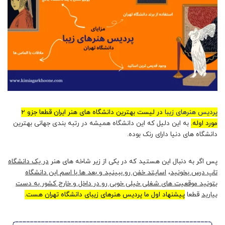
پردیس هنرهای زیبا
در لیست بهترین دانشگاه های هنر ایران قطعا جزو 2
مورد اوله.
به این دلیل که این دانشگاه همیشه در رتبه بندی جهانی بهترین
دانشگاه های دنیا دارای رنک بوده.
پس اگر به دنبال این هستید که در یکی از زیر شاخه های هنر
در یک دانشگاه
تاپ درس بخونید
،
اسایتد خفن رو ببینید و بعد ها با اسم این دانشگاه
بتونید موقعیت های شغلی خیلی خوبی رو در داخل و خارج کشور به دست
بیارید
قطعا
پیشنهاد اول ما پردیس هنرهای زیبای دانشگاه تهران هست.