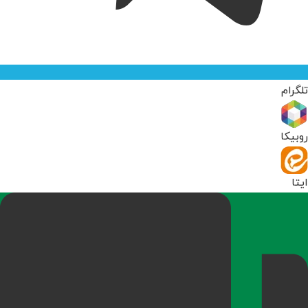
تلگرام
روبیکا
ایتا