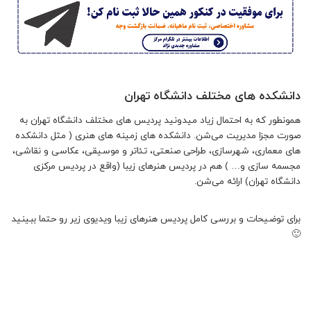
دانشکده های مختلف دانشگاه تهران
همونطور که به احتمال زیاد میدونید پردیس های مختلف دانشگاه تهران به
صورت مجزا مدیریت می‌شن. دانشکده های زمینه های هنری ( مثل دانشکده
های معماری، شهرسازی، طراحی صنعتی، تئاتر و موسیقی، عکاسی و نقاشی،
مجسمه سازی و… ) هم در پردیس هنرهای زیبا (واقع در پردیس مرکزی
دانشگاه تهران) ارائه می‌شن.
برای توضیحات و بررسی کامل پردیس هنرهای زیبا ویدیوی زیر رو حتما ببینید
🙂