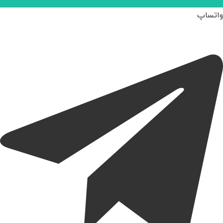
واتساپ