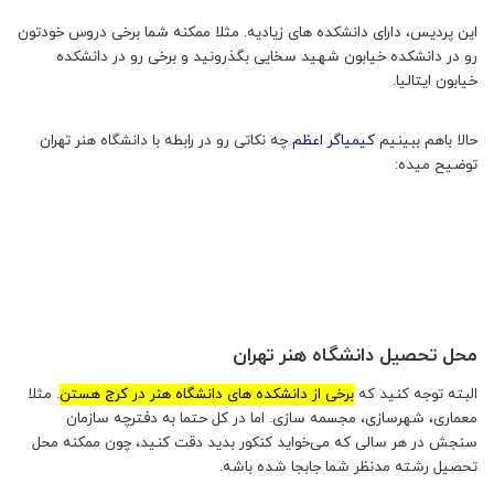
این پردیس، دارای دانشکده های زیادیه. مثلا ممکنه شما برخی دروس خودتون
رو در دانشکده خیابون شهید سخایی بگذرونید و برخی رو در دانشکده
خیابون ایتالیا.
حالا باهم ببینیم
کیمیاگر اعظم
چه نکاتی رو در رابطه با دانشگاه هنر تهران
توضیح میده:
محل تحصیل دانشگاه هنر تهران
البته توجه کنید که
برخی از دانشکده های دانشگاه هنر در کرج هستن
. مثلا
معماری، شهرسازی، مجسمه سازی. اما در کل حتما به دفترچه سازمان
سنجش در هر سالی که می‌خواید کنکور بدید دقت کنید، چون ممکنه محل
تحصیل رشته مدنظر شما جابجا شده باشه.