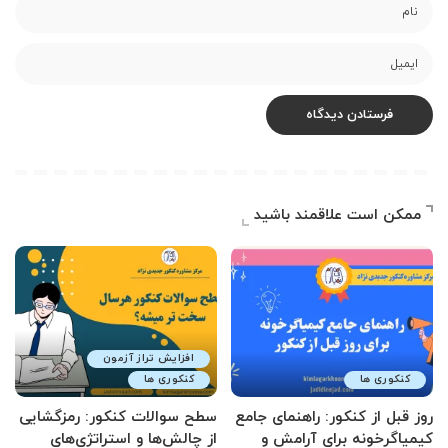
ممکن است علاقمند باشید
افزایش تراز آزمون
کنکوری ها
کنکوری ها
روز قبل از کنکور: راهنمای جامع
سطح سوالات کنکور: رمزگشایی
کیمیاگرخونه برای آرامش و
از چالش‌ها و استراتژی‌های