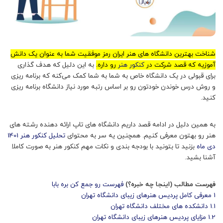
شناخت بهترین دانشگاه های هنر ایران رمز موفقیت شما به عنوان یک دانش
آموزیه که قصد شرکت در
کنکور هنر
رو داره.
به این دلیل که هدف گذاری
برای قبولی در یک دانشگاه خاص به شما به شما کمک می‌کنه که برنامه ریزی
و روش درس خوندن خودتون رو بر اساس رتبه مورد نیاز دانشگاه برنامه ریزی
کنید.
به همین دلیل در ادامه قصد داریم دانشگاه های تاپ ارائه دهنده رشته های
هنر رو بهتون معرفی کنیم. همچنین یه سر به محتوای
تحلیل کنکور هنر 1401
دی ماه
بزنید تا بتونید با بودجه بندی و نکات مهم کنکور هنر به صورت کاملا
آشنا بشید.
فهرست مطالب (اینجا چه خبره؟)
فهرست رو جمع کن بره بابا
1
معرفی کامل پردیس هنرهای زیبای دانشگاه تهران
1.1
دانشکده های مختلف دانشگاه تهران
1.2
مزایای پردیس هنرهای زیبای دانشگاه تهران