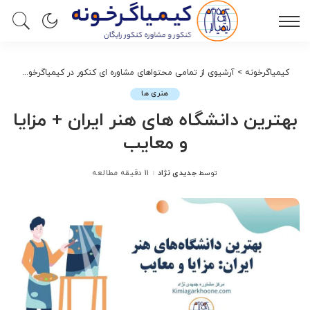
کیمیاگرخونه
>
آرشیوی از تمامی محتواهای مشاوره ای کنکور در کیمیاگرخونه
>
هنر
هنری ها
بهترین دانشگاه های هنر ایران + مزایا
و معایب
جدیدی نژاد
11 دقیقه مطالعه
توسط
ارسال
شده
توسط