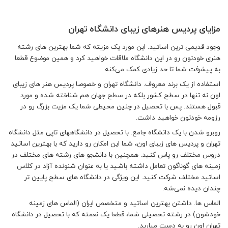
مزایای پردیس هنرهای زیبای دانشگاه تهران
وجود قدیمی ترین اساتید.
این مورد یک مزیته که شما بهترین های رشته
هنری خودتون رو در این دانشگاه ملاقات خواهید کرد و همین موضوع قطعا
به پیشرفت شما تا حد زیادی کمک می‌کنه.
استفاده از یک برند معروف.
دانشگاه تهران و خصوصا پردیس هنر های زیبای
اون نه تنها در سطح کشور بلکه در سطح جهان هم شناخته شده و مورد
قبول هستند. پس با تحصیل در چنین محیطی شما یک مزیت بزرگ رو در
رزومه خودتون خواهید داشت.
روبرو شدن با یک دانشگاه جامع.
با تحصیل در دانشگاههای تاپی مثل دانشگاه
تهران و پردیس های زیبای اون، شما این امکان رو دارید که با بهترین اساتید
دروس مختلف رو پاس کنید. همچنین با دانشجو های رشته های مختلف در
زمینه های گوناگون تعامل داشته باشید یا به عنوان شنونده آزاد در کلاس
اساتید مختلف شرکت کنید. این ویژگی در دانشگاه های سطح پایین تر
چندان دیده نمی‌شه.
الماس ها.
داشتن بهترین اساتید و متخصص ایران (الماس های زمینه
خودشون) در رشته تحصیلی شما، قطعا یک نعمته که با تحصیل در دانشگاه
تهران اون رو به دست میارید.