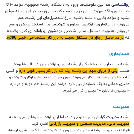
روانشناسی
هم بین داوطلب‌ها ورود به دانشگاه، رشته محبوبیه. درآمد ۱۰ تا
۶۰ میلیون، اگه مهارت عملی خوبی کسب کنید، می‌تونید در این زمینه موفق
بشید و درآمد بالایی داشته باشید. فارغ‌التحصیل‌های این رشته، هم
می‌تونن در سازمان‌ها، ارگان‌ها، مدارس، شرکت‌ها و… استخدام بشن و هم
می‌تونن به‌صورت مستقل، مطب شخصی‌ خودشون رو راه‌اندازی کنن. واضحه
که
درآمد حاصل از بازار کار مستقل نسبت به بازار کار استخدامی، خیلی بالاتره
.
حسابداری
رشته
حسابداری
همیشه یکی از رشته‌های پرطرفدار بین داوطلب‌ها بوده و
هست.
یکی از مزایای مهم این رشته اینه که بازار کار بسیار خوبی داره
و کسی
که حسابداری بخونه، بیکار نمی‌مونه! چون هر اداره، سازمان، ارگان، شرکت و
دفتری حداقل به یک حسابدار نیاز داره. درآمد این رشته هم خوبه و در بازه
۱۰میلیون تا بالای ۴۰میلیون قرار می‌گیره.
مدیریت
رشته
مدیریت
گرایش‌های متنوعی داره، اما از پرطرفدارترین‌هاش می‌شه به
مدیریت مالی، مدیریت صنعتی و مدیریت بازرگانی
اشاره کرد.
فارغ‌التحصیل‌های رشته مدیریت می‌تونن در شرکت‌ها، بانک‌ها، شهرداری‌ها،