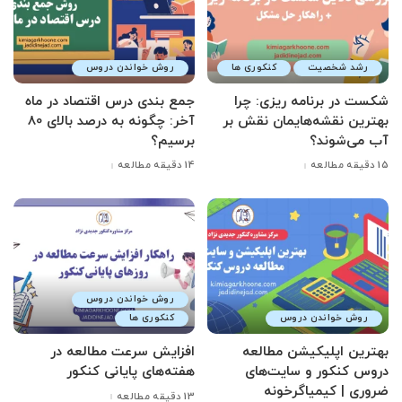
رشد شخصیت
کنکوری ها
روش خواندن دروس
شکست در برنامه ریزی: چرا
جمع بندی درس اقتصاد در ماه
بهترین نقشه‌هایمان نقش بر
آخر: چگونه به درصد بالای 80
آب می‌شوند؟
برسیم؟
15 دقیقه مطالعه
14 دقیقه مطالعه
روش خواندن دروس
روش خواندن دروس
کنکوری ها
بهترین اپلیکیشن مطالعه
افزایش سرعت مطالعه در
دروس کنکور و سایت‌های
هفته‌های پایانی کنکور
ضروری | کیمیاگرخونه
13 دقیقه مطالعه