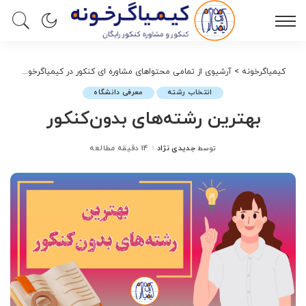
کیمیاگرخونه
>
آرشیوی از تمامی محتواهای مشاوره ای کنکور در کیمیاگرخونه
>
انت
انتخاب رشته
معرفی دانشگاه
بهترین رشته‌های بدون‌کنکور
جدیدی نژاد
14 دقیقه مطالعه
توسط
ارسال
شده
توسط