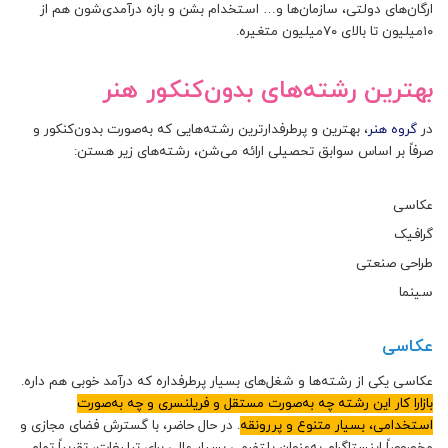
ارگان‌های دولتی، سازمان‌ها و… استخدام بشن و بازه درآمدی‌شون هم از
۱۰میلیون تا بالای ۷۰میلیون متغیره.
بهترین رشته‌های بدون‌کنکور هنر
در
گروه هنر
، بهترین و پرطرفدارترین رشته‌هایی که به‌صورت بدون‌کنکور و
صرفاً بر اساس سوابق تحصیلی ارائه می‌شن، رشته‌های زیر هستن:
عکاسی
گرافیک
طراحی صنعتی
سینما
عکاسی
عکاسی یکی از رشته‌ها و شغل‌های بسیار پرطرفداره که درآمد خوبی هم داره.
بازارا کار این رشته چه به‌صورت مستقل و فریلنسری و چه به‌صورت
استخدامی، بسیار متنوع و پررونقه
. در حال حاضر، با گسترش فضای مجازی و
مخصوصاً اینستاگرام به‌عنوان پلتفرمی بسیار عالی برای تبلیغات، تقریباً تمام