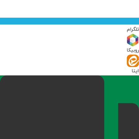
تلگرام
روبیکا
ایتا