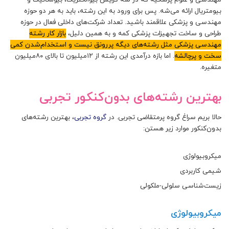
بیومتریال ارائه می‌شه. پس برای ورود به این رشته، باید به هر دو حوزه
مهندسی و پزشکی علاقمند باشید. تعداد شرکت‌های داخلی فعال در حوزه
طراحی و ساخت تجهیزات پزشکی کمه و به همین دلیل،
بازار کار رشته
مهندسی پزشکی مثل رشته‌های دیگه پررونق نیست و استخدام‌شدن کمی
سخت و پرچالشه
. اما بازه درآمدی این رشته از ۱۲میلیون تا بالای ۸۰میلیون
متغیره.
بهترین رشته‌های بدون‌کنکور تجربی
حالا بریم سراغ گروه پرمتقاضی تجربی. در
گروه تجربی
، بهترین رشته‌های
بدون‌کنکور موارد زیر هستن:
میکروبیولوژی
شیمی کاربردی
زیست‌شناسی سلولی-ملکولی
میکروبیولوژی