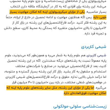
میکروبیولوژی یکی از شاخه‌های زیست‌شناسیه و جزو علوم پایه محسوب
می‌شه. این رشته برای افرادی که به کار در آزمایشگاه علاقه دارن انتخاب
بسیار مناسبیه.
یکی از مزایای میکروبیولوژی اینه که امکان مهاجرت بسیار
خوبی داره
. پس اگه هدفتون مهاجرت و ادامه تحصیل در خارج از ایرانه، حتماً
به این رشته فکر کنید. درآمد فارغ‌التحصیل‌های این رشته در بازار کار از
۱۲میلیون تا بالای ۱۰۰میلیون متغیره که بستگی به محیط کاری، سطح دانش
و تجربه فرد داره.
شیمی کاربردی
شیمی کاربردی
هم علوم پایه به شمار می‌ره و همون‌طور که می‌دونید، علوم
پایه معمولاً نسبت به رشته‌های دیگه سخت‌ترن. اگه در این رشته تحصیل
کنید، بعد از فارغ‌التحصیلی می‌تونید در صنایع یا شرکت‌های مختلف
استخدام و مشغول به کار بشید. بازار کار این رشته بسیار گسترده و متنوعه،
اما درآمد خیلی بالایی نداره. حقوق و درآمد فارغ‌التحصیل‌های شیمی کاربردی
در موقعیت‌های شغلی مختلف، در بازه بین ۱۰میلیون تا ۴۰ میلیون قرار
می‌گیره.
اما یکی از مزایای این رشته، مثل سایر رشته‌های علوم پایه اینه که
امکان مهاجرت فوق‌العاده‌ای داره
.
زیست‌شناسی سلولی-مولکولی