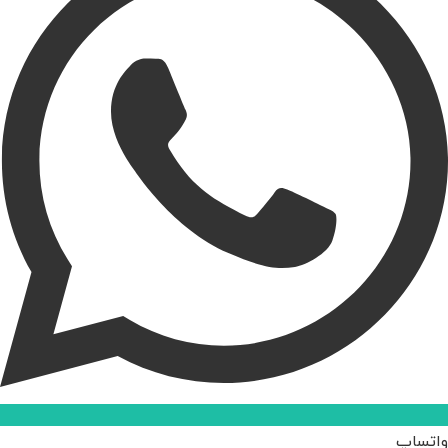
واتساپ