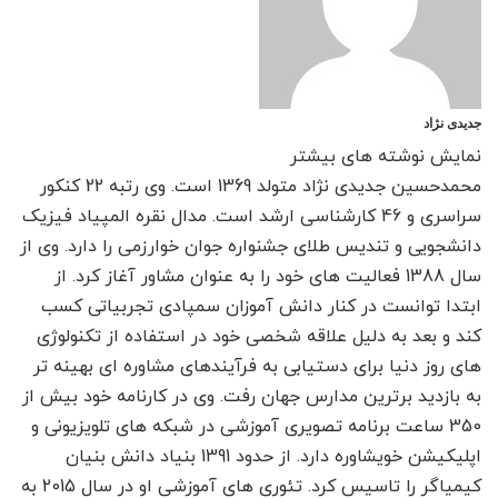
جدیدی نژاد
نمایش نوشته های بیشتر
محمدحسین جدیدی نژاد متولد 1369 است. وی رتبه 22 کنکور
سراسری و 46 کارشناسی ارشد است. مدال نقره المپیاد فیزیک
دانشجویی و تندیس طلای جشنواره جوان خوارزمی را دارد. وی از
سال 1388 فعالیت های خود را به عنوان مشاور آغاز کرد. از
ابتدا توانست در کنار دانش آموزان سمپادی تجربیاتی کسب
کند و بعد به دلیل علاقه شخصی خود در استفاده از تکنولوژی
های روز دنیا برای دستیابی به فرآیندهای مشاوره ای بهینه تر
به بازدید برترین مدارس جهان رفت. وی در کارنامه خود بیش از
350 ساعت برنامه تصویری آموزشی در شبکه های تلویزیونی و
اپلیکیشن خویشاوره دارد. از حدود 1391 بنیاد دانش بنیان
کیمیاگر را تاسیس کرد. تئوری های آموزشی او در سال 2015 به