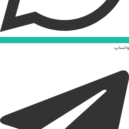
واتساپ