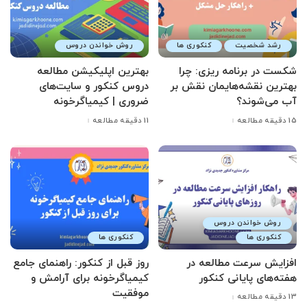
رشد شخصیت
کنکوری ها
روش خواندن دروس
شکست در برنامه ریزی: چرا
بهترین اپلیکیشن مطالعه
بهترین نقشه‌هایمان نقش بر
دروس کنکور و سایت‌های
آب می‌شوند؟
ضروری | کیمیاگرخونه
15 دقیقه مطالعه
11 دقیقه مطالعه
روش خواندن دروس
کنکوری ها
کنکوری ها
افزایش سرعت مطالعه در
روز قبل از کنکور: راهنمای جامع
هفته‌های پایانی کنکور
کیمیاگرخونه برای آرامش و
موفقیت
13 دقیقه مطالعه