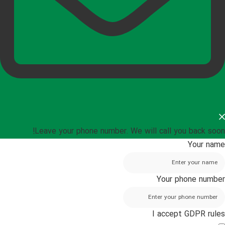
Leave your phone number. We will call you back soon!
Your name
Your phone number
I accept GDPR rules