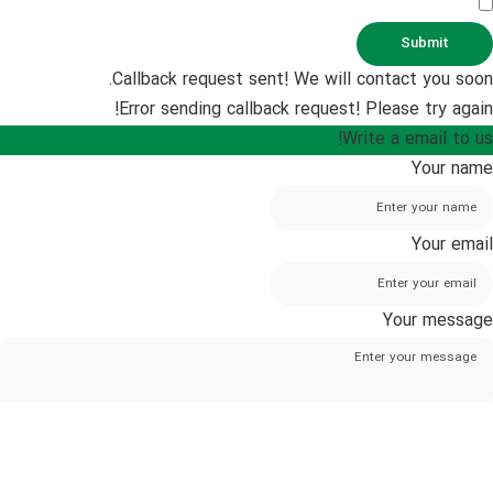
Submit
Callback request sent! We will contact you soon.
Error sending callback request! Please try again!
Write a email to us!
Your name
Your email
Your message
I accept GDPR rules
Submit