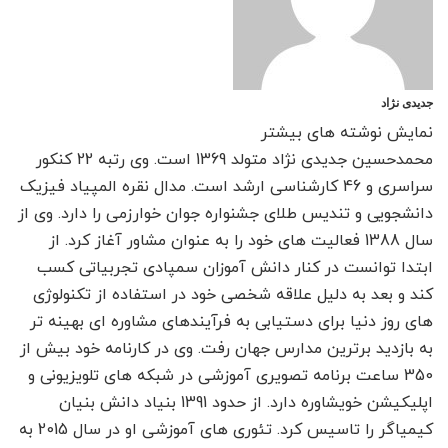
جدیدی نژاد
نمایش نوشته های بیشتر
محمدحسین جدیدی نژاد متولد 1369 است. وی رتبه 22 کنکور
سراسری و 46 کارشناسی ارشد است. مدال نقره المپیاد فیزیک
دانشجویی و تندیس طلای جشنواره جوان خوارزمی را دارد. وی از
سال 1388 فعالیت های خود را به عنوان مشاور آغاز کرد. از
ابتدا توانست در کنار دانش آموزان سمپادی تجربیاتی کسب
کند و بعد به دلیل علاقه شخصی خود در استفاده از تکنولوژی
های روز دنیا برای دستیابی به فرآیندهای مشاوره ای بهینه تر
به بازدید برترین مدارس جهان رفت. وی در کارنامه خود بیش از
350 ساعت برنامه تصویری آموزشی در شبکه های تلویزیونی و
اپلیکیشن خویشاوره دارد. از حدود 1391 بنیاد دانش بنیان
کیمیاگر را تاسیس کرد. تئوری های آموزشی او در سال 2015 به