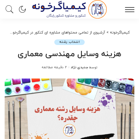
کیمیاگرخونه
>
آرشیوی از تمامی محتواهای مشاوره ای کنکور در کیمیاگرخونه
>
انت
انتخاب رشته
هزینه وسایل مهندسی معماری
جدیدی نژاد
2 دقیقه مطالعه
توسط
ارسال
شده
توسط