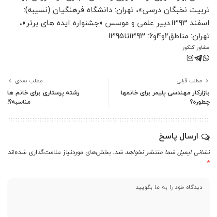
تربیت نخبگان درسی»، تهران: دانشگاه فرهنگیان (نسیبه):
اسفند 1393.دبیر علمی و موسس «جشنواره ایده های برتر»،
تهران: مناطق2و4و6: 1393تا1395
مشاور کنکور
مطلب قبلی
مطلب بعدی
بازارکار مهندسی پلیمر برای خانمها
رشته پرستاری برای خانم ها
چطوره؟
مناسبه؟!
ارسال پاسخ
نشانی ایمیل شما منتشر نخواهد شد.
بخش‌های موردنیاز علامت‌گذاری شده‌اند
*