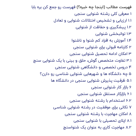
فهرست مطالب (اینجا چه خبره؟)
فهرست رو جمع کن بره بابا
1
معرفی کلی رشته شنوایی سنجی
1.1
ارزیابی و تشخیص اختلالات شنوایی و تعادل
1.2
پیشگیری و حفاظت از شنوایی
1.3
توانبخشی شنوایی
1.4
آموزش به افراد کم شنوا و ناشنوا
2
کارنامه قبولی برای شنوایی سنجی
3
امکان ادامه تحصیل شنوایی سنجی
3.1
تفاوت متخصص گوش، حلق و بینی با یک شنوایی سنج
4
دروس تخصصی و دانشگاهی شنوایی سنجی
5
چه دانشگاه ها و شهرهایی شنوایی شناسی رو دارن؟
5.1
ظرفیت پذیرش شنوایی سنجی در دانشگاه ها
6
بازار کار شنوایی سنجی
6.1
بازارکار مستقل شنوایی سنجی
6.2
استخدام با رشته شنوایی سنجی
7
نکاتی برای موفقیت در رشته شنوایی شناسی
8
امکان مهاجرت با رشته شنوایی سنجی
8.1
اپلای تحصیلی با شنوایی سنجی
8.2
مهاجرت کاری به عنوان یک شنواسنج