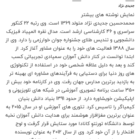
جدیدی نژاد
نمایش نوشته های بیشتر
محمدحسین جدیدی نژاد متولد 1369 است. وی رتبه 22 کنکور
سراسری و 46 کارشناسی ارشد است. مدال نقره المپیاد فیزیک
دانشجویی و تندیس طلای جشنواره جوان خوارزمی را دارد. وی از
سال 1388 فعالیت های خود را به عنوان مشاور آغاز کرد. از
ابتدا توانست در کنار دانش آموزان سمپادی تجربیاتی کسب
کند و بعد به دلیل علاقه شخصی خود در استفاده از تکنولوژی
های روز دنیا برای دستیابی به فرآیندهای مشاوره ای بهینه تر
به بازدید برترین مدارس جهان رفت. وی در کارنامه خود بیش از
350 ساعت برنامه تصویری آموزشی در شبکه های تلویزیونی و
اپلیکیشن خویشاوره دارد. از حدود 1391 بنیاد دانش بنیان
کیمیاگر را تاسیس کرد. تئوری های آموزشی او در سال 2015 به
عنوان برترین مغزافزار هوشمند برای هدایت دانش آموزان نخبه
توسط دانشگاه تورنتوِ کانادا مورد ستایش قرار گرفت و لوح
افتخار را از آنِ خود کرد. وی از سال 2012 به عنوان نویسنده