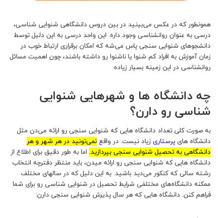
همونطور که در عکس می‌بینید در بین دروس دانشگاهی شنوایی شناسی،
درسی به عنوان روانشناسی وجود داره. این واحد درسی به این دلیل توسط
دانشجوهای شنوایی سنجی پاس می‌شه که امکان برقراری ارتباط خوب در
زمان آموزش به افراد کم شنوا یا ناشنوا رو داشته باشند، چون اهمیت مسائل
روانشناسی در این زمینه بسیار زیاده.
چه دانشگاه ها و شهرهایی شنوایی
شناسی رو دارن؟
به صورت کلی تعداد دانشگاه هایی که شنوایی سنجی رو ارائه می‌دن مثل
دانشگاه های
پرستاری
زیاد نیست. در واقع
نمی‌تونید در هر شهر و هر
دانشگاهی به تحصیل شنوایی سنجی بپردازید.
اما به طور دقیق برای اطلاع از
دانشگاه هایی که شنوایی سنجی رو ارائه میدن، باید منتظر دفترچه انتخاب
رشته سالی که کنکور می‌دید باشید. به این دلیل که در سالهای مختلف
ممکنه دانشگاه‌های مختلفی شرایط تحصیل در شنوایی شناسی رو برای شما
فراهم کنن. دانشگاه هایی که هر سال پذیرش شنوایی سنجی دارن: