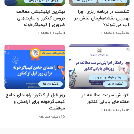
رشد شخصیت
کنکوری ها
روش خواندن دروس
شکست در برنامه ریزی: چرا
بهترین اپلیکیشن مطالعه
بهترین نقشه‌هایمان نقش بر
دروس کنکور و سایت‌های
آب می‌شوند؟
ضروری | کیمیاگرخونه
15 دقیقه مطالعه
11 دقیقه مطالعه
روش خواندن دروس
کنکوری ها
کنکوری ها
افزایش سرعت مطالعه در
روز قبل از کنکور: راهنمای جامع
هفته‌های پایانی کنکور
کیمیاگرخونه برای آرامش و
موفقیت
13 دقیقه مطالعه
15 دقیقه مطالعه