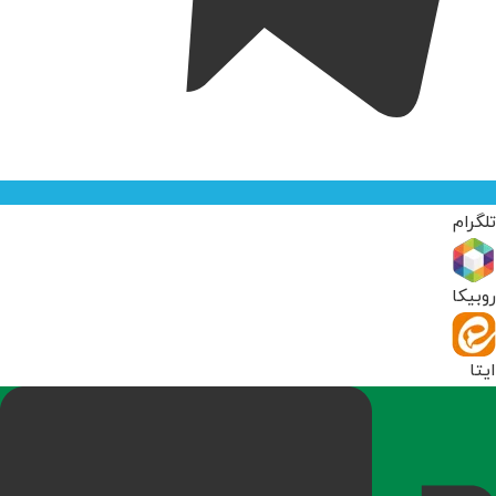
تلگرام
روبیکا
ایتا