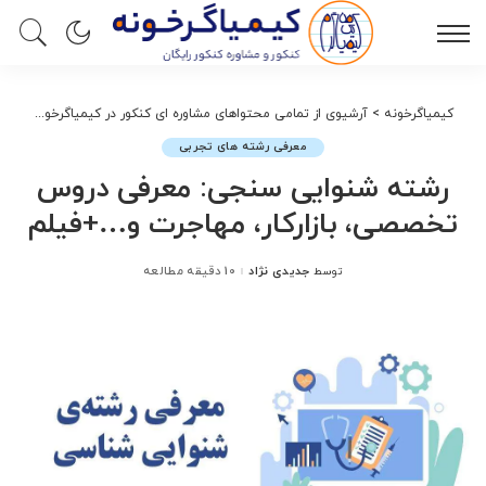
کیمیاگرخونه
>
آرشیوی از تمامی محتواهای مشاوره ای کنکور در کیمیاگرخونه
>
معر
معرفی رشته های تجربی
رشته شنوایی سنجی: معرفی دروس
تخصصی، بازارکار، مهاجرت و…+فیلم
جدیدی نژاد
10 دقیقه مطالعه
توسط
ارسال
شده
توسط