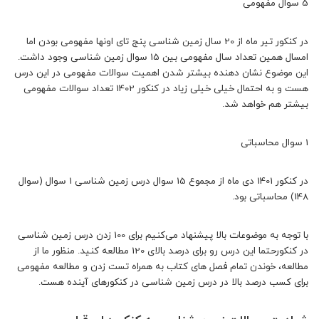
5 سوال مفهومی
در کنکور تیر ماه از 20 سال زمین شناسی پنج تای اونها مفهومی بودن اما
امسال همین تعداد سال مفهومی بین 15 سوال زمین شناسی وجود داشت.
این موضوع نشان دهنده بیشتر شدن اهمیت سوالات مفهومی در این درس
هست و به احتمال خیلی خیلی زیاد در کنکور 1402 تعداد سوالات مفهومی
بیشتر هم خواهد شد.
1 سوال محاسباتی
در کنکور 1401 دی ماه از مجموع 15 سوال درس زمین شناسی 1 سوال (سوال
148) محاسباتی بود.
با توجه به موضوعات بالا پیشنهاد می‌کنیم برای 100 زدن درس زمین شناسی
در کنکورحتما این درس رو برای درصد بالای 120 مطالعه کنید. منظور ما از
مطالعه، خوندن تمام فصل های کتاب به همراه تست زدن و مطالعه مفهومی
برای کسب درصد بالا در درس زمین شناسی در کنکورهای آینده هست.