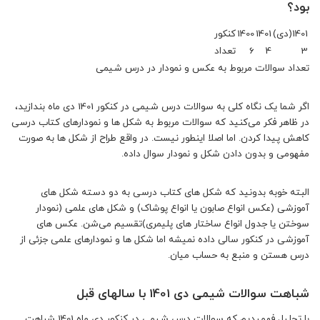
بود؟
1401(دی)
1401
1400
کنکور
3
4
6
تعداد
تعداد سوالات مربوط به عکس و نمودار در درس شیمی
اگر شما یک نگاه کلی به سوالات درس شیمی در کنکور 1401 دی ماه بندازید،
در ظاهر فکر می‌کنید که سوالات مربوط به شکل ها و نمودارهای کتاب درسی
کاهش پیدا کردن. اما اصلا اینطور نیست. در واقع طراح از شکل ها به صورت
مفهومی و بدون دادن شکل و نمودار سوال داده.
البته خوبه بدونید که شکل های کتاب درسی به دو دسته شکل های
آموزشی (عکس انواع صابون یا انواع پوشاک) و شکل های علمی (نمودار
سوختن یا جدول انواع ساختار های پلیمری)تقسیم می‌شن. عکس های
آموزشی در کنکور سالی داده نمیشه اما شکل ها و نمودارهای علمی جزئی از
درس هستن و منبع به حساب میان.
شباهت سوالات شیمی دی 1401 با سالهای قبل
با تحلیل فهمیدیم که سوالات درس شیمی در کنکور دی ماه 1401 شباهت