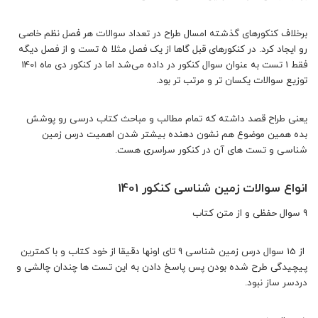
برخلاف کنکورهای گذشته امسال طراح در تعداد سوالات هر فصل نظم خاصی
رو ایجاد کرد. در کنکورهای قبل گاها از یک فصل مثلا 5 تست و از فصل دیگه
فقط 1 تست به عنوان سوال کنکور در داده می‌شد اما در کنکور دی ماه 1401
توزیع سوالات یکسان تر و مرتب تر بود.
یعنی طراح قصد داشته که تمام مطالب و مباحث کتاب درسی رو پوشش
بده همین موضوع هم نشون دهنده بیشتر شدن اهمیت درس زمین
شناسی و تست های آن در کنکور سراسری هست.
انواع سوالات زمین شناسی کنکور 1401
9 سوال حفظی و از متن کتاب
از 15 سوال درس زمین شناسی 9 تای اونها دقیقا از خود کتاب و با کمترین
پیچیدگی طرح شده بودن پس پاسخ دادن به این تست ها چندان چالشی و
دردسر ساز نبود.