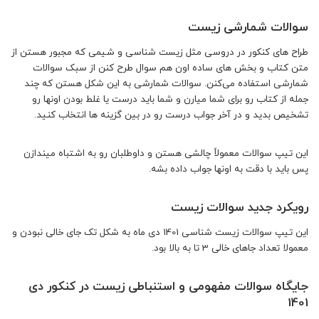
سوالات شمارشی زیست
طراح های کنکور در دروسی مثل زیست شناسی و شیمی که مجبور هستن از
متن کتاب و بخش های ساده اون هم سوال طرح کنن از سبک سوالات
شمارشی استفاده می‌کنن. سوالات شمارشی به این شکل هستن که چند
جمله از کتاب رو برای شما میارن و شما باید درست یا غلط بودن اونها رو
تشخیص بدید و در آخر جواب درست رو در بین گزینه ها انتخاب کنید.
این تیپ سوالات معمولاً چالشی هستن و داوطلبان رو به اشتباه میندازن
پس باید با دقت به اونها جواب داده بشه.
رویکرد جدید سوالات زیست
این تیپ سوالات زیست شناسی 1401 دی ماه به شکل تک جای خالی نبودن و
معمولا تعداد جاهای خالی 3 تا به بالا بود.
جایگاه سوالات مفهومی و استنباطی زیست در کنکور دی
1401