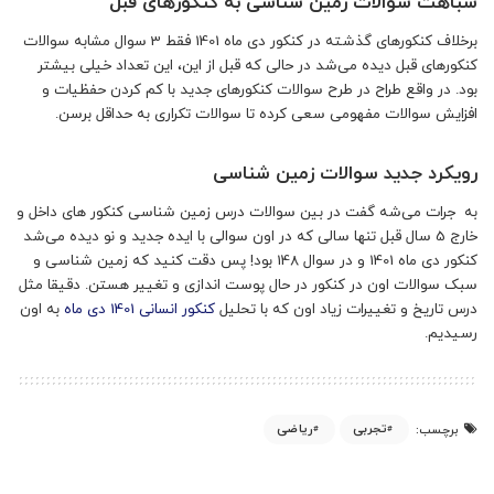
شباهت سوالات زمین شناسی به کنکورهای قبل
برخلاف کنکورهای گذشته در کنکور دی ماه 1401 فقط 3 سوال مشابه سوالات
کنکورهای قبل دیده می‌شد در حالی که قبل از این، این تعداد خیلی بیشتر
بود. در واقع طراح در طرح سوالات کنکورهای جدید با کم کردن حفظیات و
افزایش سوالات مفهومی سعی کرده تا سوالات تکراری به حداقل برسن.
رویکرد جدید سوالات زمین شناسی
به جرات می‌شه گفت در بین سوالات درس زمین شناسی کنکور های داخل و
خارج 5 سال قبل تنها سالی که در اون سوالی با ایده جدید و نو دیده می‌شد
کنکور دی ماه 1401 و در سوال 148 بود! پس دقت کنید که زمین شناسی و
سبک سوالات اون در کنکور در حال پوست اندازی و تغییر هستن. دقیقا مثل
درس تاریخ و تغییرات زیاد اون که با تحلیل
کنکور انسانی 1401 دی ماه
به اون
رسیدیم.
تجربی
ریاضی
برچسب: