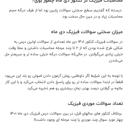
محاسبات فیزیک در کنکور دی ماه چطور بوئ؟
درسته که گفتیم سطح سختی سوالات پایین بود اما از طرف دیگه حجم
محاسبات زیاد و در عین حال سخت بود.
میزان سختی سوالات فیزیک دی ماه
در سوالات فیزیک کنکور ۱۴۰۱ دی ماه تعدادی از سوالات اولین درس به
شکلی طرح شده بودن که از 2 تا چند مرحله محاسبات داشتن و عملا وقت
خیلی زیادی می‌گرفتن. در حالی‌که سوالات دیگه خیلی ساده تر و سریعتر حل
می‌شدن.
با توجه به این شرایط اگر داوطلبی روش آزمون دادن اصولی رو بلد این می‌بود
قطعاً در ابتدا سوالات ساده تر رو برای پاسخ دادن انتخاب می‌کرد و با این کار
علاوه بر گرفتن درصد بهتر، زمان بیشتری رو هم ذخیره می‌کرد.
تعداد سوالات موردی فیزیک
برخلاف کنکور های سالهای قبل، در بین سوالات درس فیزیک دی ماه 1401
چهار مورد سوال چند موردی یا چند مرحله ای وجود داشت!!.