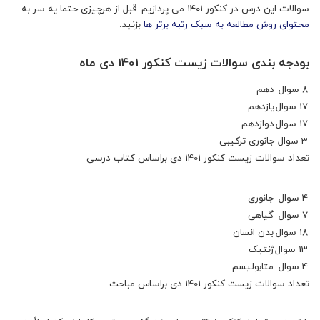
سوالات این درس در کنکور ۱۴۰۱ می پردازیم. قبل از هرچیزی حتما یه سر به
محتوای روش مطالعه به سبک رتبه برتر ها
بزنید.
بودجه بندی سوالات زیست کنکور 1401 دی ماه
8 سوال
دهم
17 سوال
یازدهم
17 سوال
دوازدهم
3 سوال
جانوری ترکیبی
تعداد سوالات زیست کنکور 1401 دی براساس کتاب درسی
4 سوال
جانوری
7 سوال
گیاهی
18 سوال
بدن انسان
13 سوال
ژنتیک
4 سوال
متابولیسم
تعداد سوالات زیست کنکور 1401 دی براساس مباحث