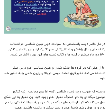
در حال حاضر درصد پاسخدهی به سوالات درس زمین شناسی در انتخاب
رشته هایی مثل پزشکی و دندانپزشکی هم تاثیرگذاره. پس با تحلیل کنکور
1401 دی ماه بیشتر با ایده ها و نکات تست های این درس آشنا می‌شیم.
اما از زمانی که زیر گروه ها حذف شدن و زمین شناسی جزو درس اصلی
شناخته می‌شه، تاثیر فوق العاده مهمی در بالا و پایین شدن رتبه کنکور شما
داره.
درسته که ضریب درس زمین شناسی کمه اما برای محاسبه رتبه کنکور
موضوع دیگه ای به نام “انحراف معیار” هم وجود داره. این معیار به این شکل
عمل می‌کنه که اگر داوطلب های دیگه در یک درس به سوالات کمتری پاسخ
بدن و در عوض شما پاسخ های درست بیشتری داشته باشید، همین