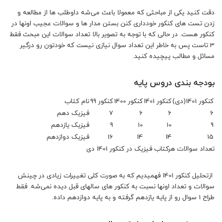
دقت کنید یکی از مباحثی که معمولا باعث می‌شه داوطلب ها از مطالعه و
زدن تست های کنکور خودداری کنن بستن مدار ها و سوالات عجیب اونها در
کنکور هست. در حالی که با توجه به تصویر بالا تعداد سوالات این مبحث فقط
3 تاست پس به خاطر این تعداد سوال نیازی نیست که خودتون رو درگیر
مسائل و مطالب پیچیده کنید.
بودجه بندی دروس پایه
کنکور 1401(دی)
کنکور 1401
کنکور 1400
کنکور 99
نام کتاب
6
6
6
7
فیزیک دهم
9
10
10
9
فیزیک یازدهم
15
14
14
16
فیزیک دوازدهم
تعداد سوالات هرکتاب فیزیک در کنکور 1401 دی
ازتحلیل کنکور 1401 فهمیدیم که به صورت کلی تغییرات زیادی در چینش
سوالات و تعداد اونها نسبت به کنکور های سالهای قبل دیده نمی‌شه. فقط
طراح 1 سوال رو از پایه یازدهم گرفته و به پایه دوازدهم داده.