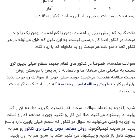
3
1
2
1
2
احتمال
1
2
0
1
1
آمار
بودجه بندی سوالات ریاضی بر اساس مباحث کنکور 1401 دی
دقت کنید که پیش بینی پر اهمیت بودن یا کم اهمیت بودن یک یا چند
مبحث در کنکور اصلا کار درستی نیست. به این دلیل که طراح می‌تونه در هر
کنکور تعداد سوالات هر مبحث رو به دلخواه کم یا زیاد کنه.
سوالات هندسه، خصوصاً در کنکور های نظام جدید، سطح خیلی پایین تری
نسبت به مباحثی مثل معادله ها و نامعادله داره. پس با دونستن روش
درست مطالعه هندسه می‌تونید درصد خیلی خوبی از سوالات رو جواب بدید.
برای این کار حتما
روش مطالعه اصولی هندسه
که در سایت کیمیاگر هست
رو ببینید.
شاید با توجه به تعداد سوالات مبحث آمار تصمیم بگیرید مطالعه آن را کنار
بزنید اما پیشنهاد می‌کنیم اصلا این کار رو نکنید چون با مطالعه آمار و تسلط
به اون به راحتی می‌تونید به سوال در کنکور که سطح خیلی پایین داره پاسخ
بدید. در سایت کیمیاگرخونه
روش مطالعه درس ریاضی برای کنکور
رو هم به
صورت کامل باز کردیم و پیشنهاد می کنیم حتما یه سری هم به اون بزنید.