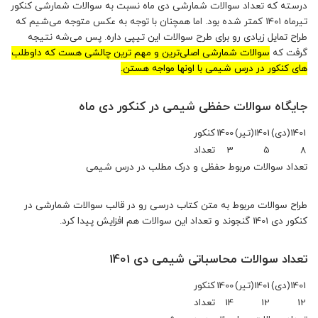
درسته که تعداد سوالات شمارشی دی ماه نسبت به سوالات شمارشی کنکور
تیرماه ۱۴۰۱ کمتر شده بود. اما همچنان با توجه به عکس متوجه می‌شیم که
طراح تمایل زیادی رو برای طرح سوالات این تیپی داره. پس می‌شه نتیجه
گرفت که
سوالات شمارشی اصلی‌ترین و مهم‌ ترین چالشی هست که داوطلب
های کنکور در درس شیمی با اونها مواجه هستن.
جایگاه سوالات حفظی شیمی در کنکور دی ماه
1401(دی)
1401(تیر)
1400
کنکور
8
5
3
تعداد
تعداد سوالات مربوط حفظی و درک مطلب در درس شیمی
طراح سوالات مربوط به متن کتاب درسی رو در قالب سوالات شمارشی در
کنکور دی 1401 گنجوند و تعداد این سوالات هم افزایش پیدا کرد.
تعداد سوالات محاسباتی شیمی دی 1401
1401(دی)
1401(تیر)
1400
کنکور
12
12
14
تعداد