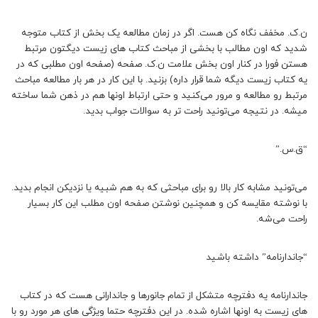
ن.ک. مخفف نگاه کن هست. اگر در زمان مطالعه یک بخش از کتاب متوجه
شدید که اون مطالب با بخشی از مباحث کتاب های زیست دیگتون مرتبط
هستن فورا در کنار اون بخش علامت ن.ک. صفحه (صفحه اون مطلبی که در
یه کتاب زیست دیگه شما قرار داره) بزنید. با این کار در هر بار مطالعه مباحث
مرتبط رو مطالعه و مرور می‌کنید و حتی ارتباط اونها هم در ذهن شما ساخته
میشه. در نتیجه می‌تونید راحت تر به سوالات جواب بدید.
“ق.س.”
می‌تونید مشابه کار بالا رو برای مباحثی که به هم شبیه یا نزدیکن انجام بدید.
با نوشته مقایسه کن و همچنین نوشتن صفحه اون مطلب این کار بسیار
راحت می‌شه.
“جاندارنامه” داشته باشید
جاندارنامه یه دفترچه متشکل از تمام جانورها و جاندارانی هست که در کتاب
های زیست به اونها اشاره شده. در این دفترچه حتما ویژگی های هر مورد رو با