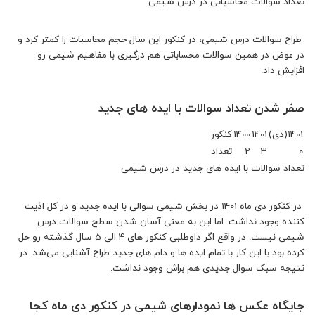
تعداد سوالات محاسباتی در درس شیمی
طراح سوالات درس شیمی، در کنکور این سال حجم محاسبات را کمتر کرد و
در عوض در همین سوالات محساباتی هم درگیری با مفاهیم شیمی رو
افزایش داد.
صفر شدن تعداد سوالات با ایده های جدید
1401(دی)
1401
1400
کنکور
0
3
2
تعداد
تعداد سوالات با ایده های جدید در درس شیمی
در کنکور دی ماه 1401 در بخش شیمی سوالی با ایده جدید و در کل اذیت
کننده وجود نداشت. اما این به معنی آسان شدن سطح سوالات درس
شیمی نیست. در واقع اگر داوطلبی کنکور های 4 الی 5 سال گذشته رو حل
کرده بود با این کار با تمام ایده ها و دام های جدید طراح آشنایی می‌شد. در
نتیجه سبک سوال جدیدی هم براش وجود نداشت.
جایگاه عکس ها نمودارهای شیمی در کنکور دی ماه کجا