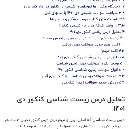
3.6
صفر شدن تعداد سوالات با ایده های جدید
3.7
جایگاه عکس ها نمودارهای شیمی در کنکور دی ماه کجا بود؟
3.8
شباهت سوالات شیمی دی 1401 با سالهای قبل
3.9
اهمیت متن کتاب درسی، شکل و تمرین ها
3.10
راز وقت اضافه در درس شیمی کنکور!
4
تحلیل درس ریاضی کنکور دی 1401
4.1
بودجه بندی سوالات درس ریاضی بر اساس مباحث
4.2
ایده های جدید سوالات درس ریاضی
4.3
نکته مهم!
5
تحلیل درس زمین شناسی کنکور دی 1401
5.1
بودجه بندی سوالات درس زمین شناسی
5.2
انواع سوالات زمین شناسی کنکور 1401
5.3
شباهت سوالات زمین شناسی به کنکورهای قبل
5.4
رویکرد جدید سوالات زمین شناسی
تحلیل درس زیست شناسی کنکور دی
1401
درس زیست شناسی که اصلی ترین و مهم ترین درس کنکور تجربی هست هر
سال با چالش ها و ایده های جدید همراهه پس در ابتدا به بودجه بندی