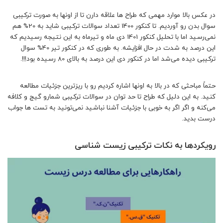
در عکس بالا موارد مهمی که طراح ها علاقه دارن تا از اونها به صورت ترکیبی
سوال بدن رو آوردیم. تا کنکور 1400 تعداد سوالات ترکیبی شاید به 20% هم
نمی‌رسید اما با تحلیل کنکور 1401 دی ماه و تیرماه به این نتیجه رسیدیم که
این درصد به شدت در حال افزایشه. به طوری‌ که در کنکور تیر 40% سوال
ترکیبی دیده می‌شد اما در کنکور دی این درصد به بالای 80 رسیده بود!!!.
حتماً مباحثی که در بالا به اونها اشاره کردیم رو با ریزترین جزئیات مطالعه
کنید. به این دلیل که طراح تا حد توان در سوالات ترکیبی شمارو گیج و کلافه
می‌کنه و اگر اگر به خوبی با جزئیات آشنا نباشید نمی‌تونید به تست ها جواب
درست بدید.
رویکردها به نکات ترکیبی زیست شناسی