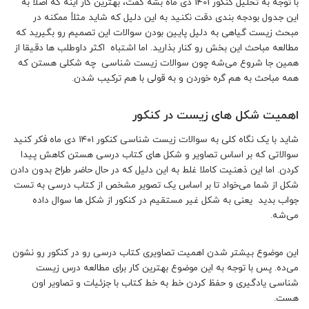
با توجه به تحلیل کنکور 1401 دی ماه بشه گفت، بهترین کار اینه که اصلاً به
این جدول بودجه بندی دقت نکنید به این دلیل که شاید مثلاً ممکنه در
مبحث زیست گیاهی به دلیل پایین بودن سوالات این تصمیم رو بگیرید که
مطالعه مباحث این بخش رو کنار بذارید. اما اشتباه اکثر داوطلب ها دقیقا از
همین جا شروع می‌شه چون سوالات زیست شناسی چه شکلی هستن که
همه مباحث به هم گره خوردن و به قولی با هم ترکیب شدن.
اهمیت شکل های زیست در کنکور
شاید با یک نگاه کلی به سوالات زیست شناسی کنکور ۱۴۰۱ دی ماه فکر کنید
سوالاتی که بر اساس تصاویر و شکل های کتاب درسی هستن کاهش پیدا
کردن. اما این ذهنیت کاملا غلط به این دلیل که در حال حاضر طراح بدون دادن
شکل از شما می‌خواد تا بر اساس یک تصویر مشخص از کتاب درسی به تست
جواب بدید یعنی به شکل غیر مستقیم در کنکور از شکل ها سوال داده
می‌شه.
این موضوع بیشتر شدن اهمیت تصاویری کتاب درسی رو در کنکور رو نشون
می‌ده. پس با توجه به این موضوع بهترین کار برای مطالعه درس زیست
شناسی یادگیری و حفظ کردن خط به خط کتاب با جزئیات و تصاویر اون
هست.