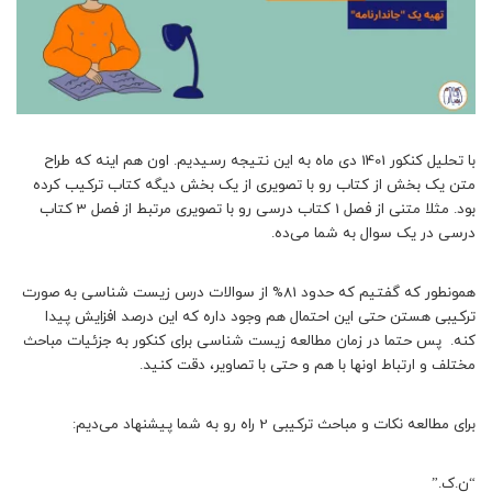
با تحلیل کنکور 1401 دی ماه به این نتیجه رسیدیم. اون هم اینه که طراح
متن یک بخش از کتاب رو با تصویری از یک بخش دیگه کتاب ترکیب کرده
بود. مثلا متنی از فصل 1 کتاب درسی رو با تصویری مرتبط از فصل 3 کتاب
درسی در یک سوال به شما می‌ده.
همونطور که گفتیم که حدود 81% از سوالات درس زیست شناسی به صورت
ترکیبی هستن حتی این احتمال هم وجود داره که این درصد افزایش پیدا
کنه. پس حتما در زمان مطالعه زیست شناسی برای کنکور به جزئیات مباحث
مختلف و ارتباط اونها با هم و حتی با تصاویر، دقت کنید.
برای مطالعه نکات و مباحث ترکیبی 2 راه رو به شما پیشنهاد می‌دیم:
“ن.ک.”