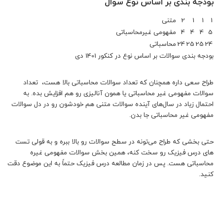
بودجه بندی بر اساس نوع سوال
1
1
1
2
متنی
5
4
4
4
مفهومی غیرمحاسباتی
24
25
25
24
محاسباتی
بودجه بندی سوالات بر اساس نوع در کنکور 1401 دی
طراح سعی داره همچنان که تعداد سوالات محاسباتی بالا هست، تعداد
سوالات مفهومی غیر محاسباتی یا همون آنالیزی رو هم افزایش بده. به
احتمال زیاد در سال‌های آینده سوالات متنی هم خودشون رو در دل سوالات
مفهومی غیر محاسباتی جا بدن.
حتی بخشی که طراح می‌تونه در سطح سوالات رو بالا ببره و به قولی تست
های درس فیزیک رو سخت کنه، همین بخش سوالات مفهومی غیره
محاسباتی هست. پس در زمان مطالعه درس فیزیک حتماً به این موضوع دقت
کنید.