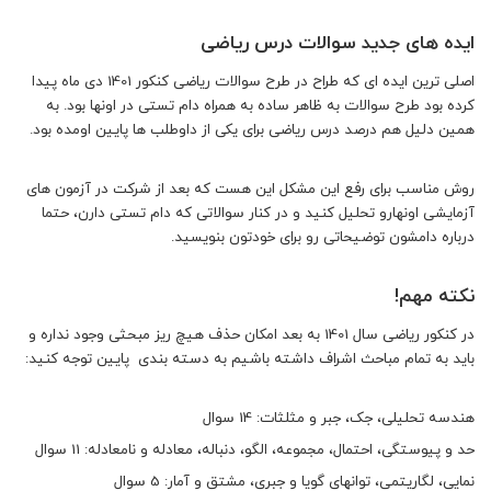
ایده های جدید سوالات درس ریاضی
اصلی ترین ایده ای که طراح در طرح سوالات ریاضی کنکور 1401 دی ماه پیدا
کرده بود طرح سوالات به ظاهر ساده به همراه دام تستی در اونها بود. به
همین دلیل هم درصد درس ریاضی برای یکی از داوطلب ها پایین اومده بود.
روش مناسب برای رفع این مشکل این هست که بعد از شرکت در آزمون های
آزمایشی اونهارو تحلیل کنید و در کنار سوالاتی که دام تستی دارن، حتما
درباره دامشون توضیحاتی رو برای خودتون بنویسید.
نکته مهم!
در کنکور ریاضی سال 1401 به بعد امکان حذف هیچ ریز مبحثی وجود نداره و
باید به تمام مباحث اشراف داشته باشیم به دسته بندی پایین توجه کنید:
هندسه تحلیلی، جک، جبر و مثلثات: 14 سوال
حد و پیوستگی، احتمال، مجموعه، الگو، دنباله، معادله و نامعادله: 11 سوال
نمایی، لگاریتمی، توانهای گویا و جبری، مشتق و آمار: 5 سوال