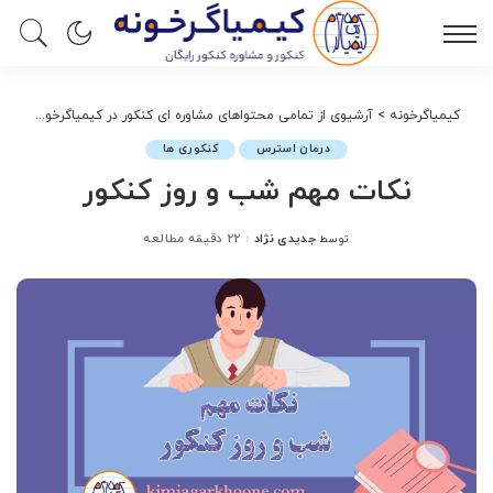
کیمیاگرخونه
>
آرشیوی از تمامی محتواهای مشاوره ای کنکور در کیمیاگرخونه
>
درم
درمان استرس
کنکوری ها
نکات مهم شب و روز کنکور
جدیدی نژاد
22 دقیقه مطالعه
توسط
ارسال
شده
توسط