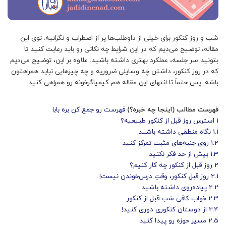
شب و روز کنکور برای خیلی از داوطلب‌ها پر از اضطراب و نگرانیه. توی این
مقاله، توضیح می‌دیم که در این شرایط چه نکاتی رو باید رعایت کنید تا
بتونید سر جلسه، عملکرد بهتری داشته باشید. علاوه بر این، توضیح می‌دیم
که در روز کنکور، داشتن چه وسایلی ضروریه و چه چیزهایی نباید همراهتون
باشه. پس حتماً تا انتهای این مقاله هم کیمیاگرخونه رو همراهی کنید.
فهرست مطالب (اینجا چه خبره؟)
فهرست رو جمع کن بره بابا
1
استرس روز قبل از کنکور طبیعیه؟
1.1
نگاه منطقی داشته باشید
1.2
روی جنبه‌های مثبت تمرکز کنید
1.3
بیش از حد فکر نکنید
2
روز قبل از کنکور چه کار کنیم؟
2.1
روز قبل کنکور، وقتِ درس‌خوندن نیست!
2.2
پیاده‌روی داشته باشید
2.3
خواب کافی شب قبل از کنکور
2.4
از دوستان کنکوری‌ دوری کنید!
2.5
مسیر حوزه رو پیدا کنید