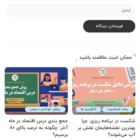
ممکن است علاقمند باشید
رشد شخصیت
کنکوری ها
روش خواندن دروس
شکست در برنامه ریزی: چرا
جمع بندی درس اقتصاد در ماه
بهترین نقشه‌هایمان نقش بر
آخر: چگونه به درصد بالای 80
آب می‌شوند؟
برسیم؟