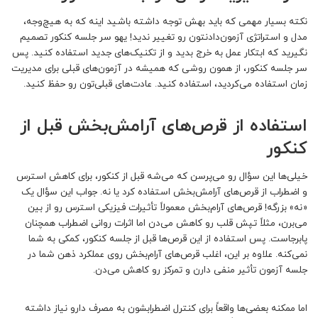
نکته بسیار مهمی که باید بهش توجه داشته باشید اینه که به هیچ‌وجه،
مدل و استراتژی آزمون‌دادنتون رو تغییر ندید! یهو سر جلسه کنکور تصمیم
نگیرید که ابتکار عمل به خرج بدید و از تکنیک‌های جدید استفاده کنید. پس
سر جلسه کنکور، از همون روشی که همیشه در آزمون‌های قبلی برای مدیریت
زمان استفاده می‌کردید، استفاده کنید. عادت‌های قبلی‌تون رو حفظ کنید.
استفاده از قرص‌های آرامش‌بخش قبل از
کنکور
خیلی‌ها این سؤال رو می‌پرسن که می‌شه قبل از کنکور، برای کاهش استرس
و اضطراب از قرص‌های آرامش‌بخش استفاده کرد یا نه. جواب این سؤال یک
«نه» بزرگه! قرص‌های آرام‌بخش معمولاً تأثیرات فیزیکی استرس رو از بین
می‌برن، مثلاً تپش قلب رو کاهش می‌دن اما اثرات روانی اضطراب همچنان
پابرجاست. پس استفاده از این قرص‌ها قبل از جلسه کنکور، کمکی به شما
نمی‌کنه. علاوه بر این، اغلب قرص‌های آرام‌بخش روی عملکرد ذهن شما در
جلسه آزمون تأثیر منفی دارن و تمرکز رو کاهش می‌دن.
اما ممکنه بعضی‌ها واقعاً برای کنترل اضطرابشون به مصرف دارو نیاز داشته