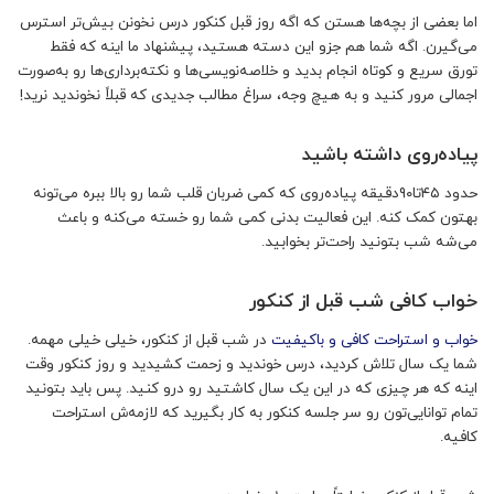
اما بعضی از بچه‌ها هستن که اگه روز قبل کنکور درس نخونن بیش‌تر استرس
می‌گیرن. اگه شما هم جزو این دسته هستید، پیشنهاد ما اینه که فقط
تورق سریع و کوتاه انجام بدید و خلاصه‌نویسی‌ها و نکته‌برداری‌ها رو به‌صورت
اجمالی مرور کنید و به هیچ وجه، سراغ مطالب جدیدی که قبلاً نخوندید نرید!
پیاده‌روی داشته باشید
حدود ۴۵تا۹۰دقیقه پیاده‌روی که کمی ضربان قلب شما رو بالا ببره می‌تونه
بهتون کمک کنه. این فعالیت بدنی کمی شما رو خسته می‌کنه و باعث
می‌شه شب بتونید راحت‌تر بخوابید.
خواب کافی شب قبل از کنکور
خواب و استراحت کافی و باکیفیت
در شب قبل از کنکور، خیلی خیلی مهمه.
شما یک سال تلاش کردید، درس خوندید و زحمت کشیدید و روز کنکور وقت
اینه که هر چیزی که در این یک سال کاشتید رو درو کنید. پس باید بتونید
تمام توانایی‌تون رو سر جلسه کنکور به کار بگیرید که لازمه‌ش استراحت
کافیه.