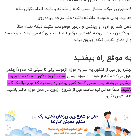
سنگین نباشه و خستگی زیاد نداشته باشه.
ذهنتون رو درگیر مسائل منفی نکنه و دغدغه و باعث ایجاد نگرانی نشه.
فعالیت بدنی متوسط داشته باشه؛ مثلاً در حد پیاده‌روی.
ذهن شما رو آروم و ریلکس و درگیر موضوعات مثبت دیگه بکنه؛ مثلاً
خریدکردن باعث می‌شه ذهنتون درگیر انتخاب چیزی که می‌خواید بخرید بشه
و از فضای نگرانی کنکور بیرون بیاید.
به موقع راه بیفتید
بهتره روز قبل از کنکور، یه سر به حوزه آزمونت بزنی تا ببینی که حدوداً چقدر
طول می‌کشه که از خونه به حوزه برسی.
معمولاً روز کنكور ترافیک خیابون‌ها
بیش‌تر می‌شه، پس سعی کنید کمی زودتر راه بیفتید که توی ترافیک گیر
نکنید.
حتماً
حداقل نیم‌ساعت
قبل از شروع آزمون در محل حوزه حاضر باشید
تا استرس نگیرید.