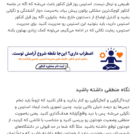
طبیعی و نرمال نیست. استرس روز قبل کنکور باعث می‌شه که اگه در جلسه
کنکور کوچک‌ترین مشکلی براتون پیش بیاد، به‌سرعت دچار آشفتگی و نگرانی
بشید و کنترل اوضاع از دستتون خارج بشه. بنابراین، اگه روز قبل کنکور
استرس دارید، باید بتونید این استرس رو مدیریت کنید. برای مدیریت
استرس، رعایت نکاتی که در ادامه می‌گیم، می‌تونه کمک زیادی بهتون بکنه.
نگاه منطقی داشته باشید
ایده‌آل‌گرایی و کمال‌گرایی رو کنار بذارید و فکر نکنید که لزوماً باید تمام
درس‌ها رو درصد خیلی بالایی بزنید. چنین تصوری باعث ایجاد استرس و
نگرانی می‌شه. پس با دید واقع‌گرایانه هدف‌گذاری کنید. یعنی به‌صورت
منطقی وضعیت خودتون رو بررسی کنید و متناسب با تلاشی که کردید، از
خودتون توقع داشته باشید. مثلاً اگه شما در حد قبولی در دانشگاه‌های
شهرستان درس خوندید، نباید از خودتون توقع داشته باشید که حتماً تهران