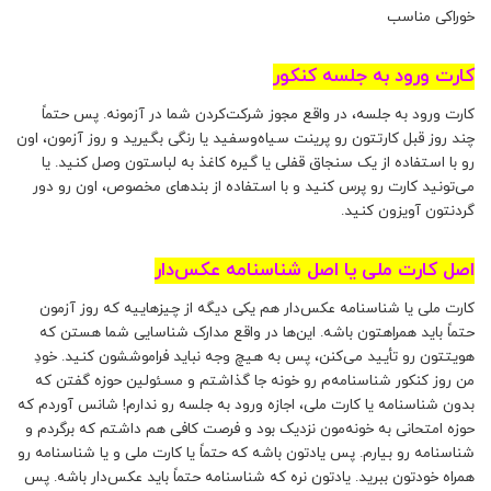
خوراکی مناسب
کارت ورود به جلسه کنکور
کارت ورود به جلسه، در واقع مجوز شرکت‌کردن شما در آزمونه. پس حتماً
چند روز قبل کارتتون رو پرینت سیاه‌و‌سفید یا رنگی بگیرید و روز آزمون، اون
رو با استفاده از یک سنجاق قفلی یا گیره کاغذ به لباستون وصل کنید. یا
می‌تونید کارت رو پرس کنید و با استفاده از بندهای مخصوص، اون رو دور
گردنتون آویزون کنید.
اصل کارت ملی یا اصل شناسنامه عکس‌دار
کارت ملی یا شناسنامه عکس‌دار هم یکی دیگه از چیزهاییه که روز آزمون
حتماً باید همراهتون باشه. این‌ها در واقع مدارک شناسایی شما هستن که
هویتتون رو تأیید می‌کنن، پس به هیچ وجه نباید فراموششون کنید. خودِ
من روز کنکور شناسنامه‌م رو خونه جا گذاشتم و مسئولین حوزه گفتن که
بدون شناسنامه یا کارت ملی، اجازه ورود به جلسه رو ندارم! شانس آوردم که
حوزه امتحانی به خونه‌مون نزدیک بود و فرصت کافی هم داشتم که برگردم و
شناسنامه رو بیارم. پس یادتون باشه که حتماً یا کارت ملی و یا شناسنامه رو
همراه خودتون ببرید. یادتون نره که شناسنامه حتماً باید عکس‌دار باشه. پس