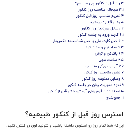
3
روز قبل از کنکور چی بخوریم؟
3.1
صبحانه مناسب روز کنکور
4
تفریح مناسب روز قبل کنکور
5
به موقع راه بیفتید
6
وسایل موردنیاز روز کنکور
6.1
کارت ورود به جلسه کنکور
6.2
اصل کارت ملی یا اصل شناسنامه عکس‌دار
6.3
مداد نرم و مداد اتود
6.4
پاک‌کن و تراش
6.5
ساعت مچی
6.6
آب و خوراکی مناسب
7
لباس مناسب روز کنکور
8
وسایل ممنوعه روز کنکور
9
نحوه مدیریت زمان در جلسه کنکور
10
استفاده از قرص‌های آرامش‌بخش قبل از کنکور
11
جمع‌بندی
استرس روز قبل از کنکور طبیعیه؟
این‌که شما تمام روز رو استرس داشته باشید و نتونید اون رو کنترل کنید،