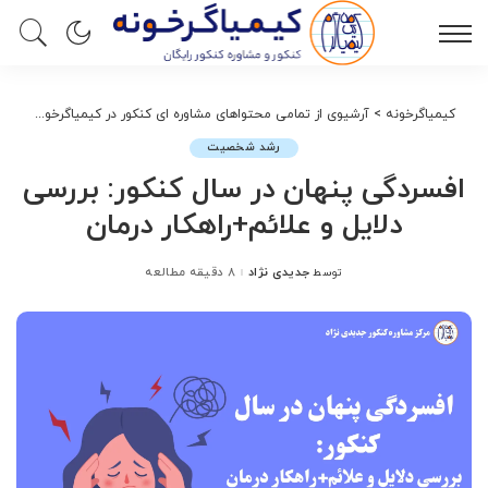
کیمیاگرخونه
>
آرشیوی از تمامی محتواهای مشاوره ای کنکور در کیمیاگرخونه
>
رش
رشد شخصیت
افسردگی پنهان در سال کنکور: بررسی
دلایل و علائم+راهکار درمان
جدیدی نژاد
8 دقیقه مطالعه
توسط
ارسال
شده
توسط