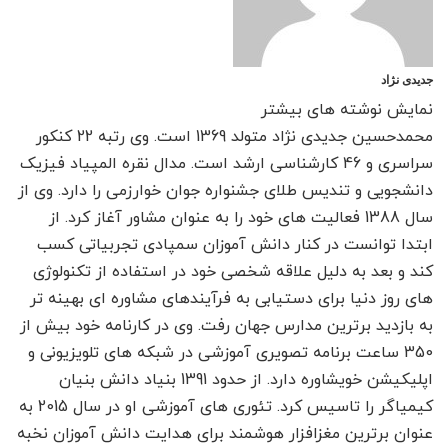
جدیدی نژاد
نمایش نوشته های بیشتر
محمدحسین جدیدی نژاد متولد 1369 است. وی رتبه 22 کنکور
سراسری و 46 کارشناسی ارشد است. مدال نقره المپیاد فیزیک
دانشجویی و تندیس طلای جشنواره جوان خوارزمی را دارد. وی از
سال 1388 فعالیت های خود را به عنوان مشاور آغاز کرد. از
ابتدا توانست در کنار دانش آموزان سمپادی تجربیاتی کسب
کند و بعد به دلیل علاقه شخصی خود در استفاده از تکنولوژی
های روز دنیا برای دستیابی به فرآیندهای مشاوره ای بهینه تر
به بازدید برترین مدارس جهان رفت. وی در کارنامه خود بیش از
350 ساعت برنامه تصویری آموزشی در شبکه های تلویزیونی و
اپلیکیشن خویشاوره دارد. از حدود 1391 بنیاد دانش بنیان
کیمیاگر را تاسیس کرد. تئوری های آموزشی او در سال 2015 به
عنوان برترین مغزافزار هوشمند برای هدایت دانش آموزان نخبه