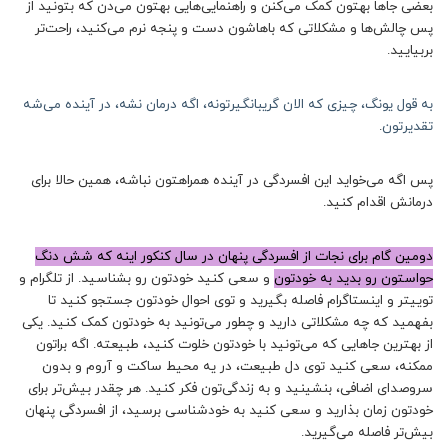
بعضی جاها بهتون کمک می‌کنن و راهنمایی‌هایی بهتون می‌دن که بتونید از
پس چالش‌ها و مشکلاتی که باهاشون دست‌ و‌ پنجه نرم می‌کنید، راحت‌تر
بربیایید.
به قول یونگ، چیزی که الان گریبانگیرتونه، اگه درمان نشه، در آینده می‌شه
تقدیرتون
.
پس اگه می‌خواید این افسردگی در آینده همراهتون نباشه، همین حالا برای
درمانش اقدام کنید.
دومین گام برای نجات از افسردگی پنهان در سال کنکور اینه که شش دنگ
حواستون رو بدید به خودتون
و سعی کنید خودتون رو بشناسید. از تلگرام و
توییتر و اینستاگرام فاصله بگیرید و توی احوال خودتون جستجو کنید تا
بفهمید که چه مشکلاتی دارید و چطور می‌تونید به خودتون کمک کنید. یکی
از بهترین جاهایی که می‌تونید با خودتون خلوت کنید، طبیعته. اگه براتون
ممکنه، سعی کنید توی دل طبیعت، در یه محیط ساکت و آروم و بدون
سروصدای اضافی، بنشینید و به زندگی‌تون فکر کنید. هر چقدر بیش‌‌تر برای
خودتون زمان بذارید و سعی کنید به خودشناسی برسید، از افسردگی پنهان
بیش‌تر فاصله می‌گیرید.