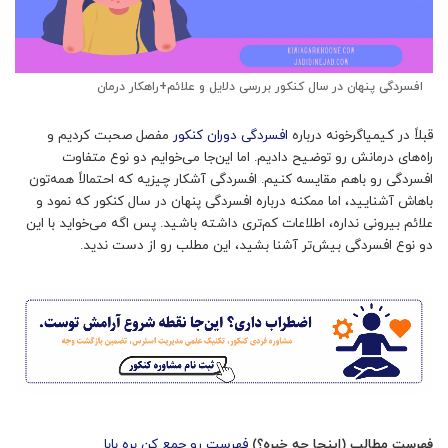
افسردگی پنهان در سال کنکور بررسی دلایل و علائم+راهکار درمان
قبلاً در کیمیاگرخونه درباره
افسردگی دوران کنکور
مفصل صحبت کردیم و
راه‌های درمانش رو توضیح دادیم. اما این‌جا می‌خوایم دو نوع متفاوت
افسردگی رو باهم مقایسه کنیم. افسردگی آشکار چیزیه که احتمالاً همه‌تون
باهاش آشنایید، اما ممکنه درباره افسردگی پنهان در سال کنکور که نمود و
علائم بیرونی نداره، اطلاعات کم‌تری داشته باشید. پس اگه می‌خواید با این
دو نوع افسردگی بیش‌تر آشنا بشید، این مطلب رو از دست ندید.
فهرست مطالب (اینجا چه خبره؟)
فهرست رو جمع کن بره بابا