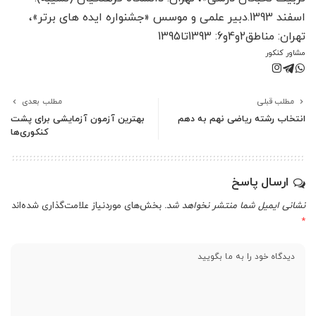
اسفند 1393.دبیر علمی و موسس «جشنواره ایده های برتر»،
تهران: مناطق2و4و6: 1393تا1395
مشاور کنکور
مطلب قبلی
مطلب بعدی
انتخاب رشته ریاضی نهم به دهم
بهترین آزمون آزمایشی برای پشت‌
کنکوری‌ها
ارسال پاسخ
نشانی ایمیل شما منتشر نخواهد شد.
بخش‌های موردنیاز علامت‌گذاری شده‌اند
*