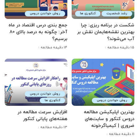
رشد شخصیت
کنکوری ها
روش خواندن دروس
شکست در برنامه ریزی: چرا
جمع بندی درس اقتصاد در ماه
بهترین نقشه‌هایمان نقش بر
آخر: چگونه به درصد بالای 80
آب می‌شوند؟
برسیم؟
15 دقیقه مطالعه
14 دقیقه مطالعه
روش خواندن دروس
روش خواندن دروس
کنکوری ها
بهترین اپلیکیشن مطالعه
افزایش سرعت مطالعه در
دروس کنکور و سایت‌های
هفته‌های پایانی کنکور
ضروری | کیمیاگرخونه
13 دقیقه مطالعه
11 دقیقه مطالعه