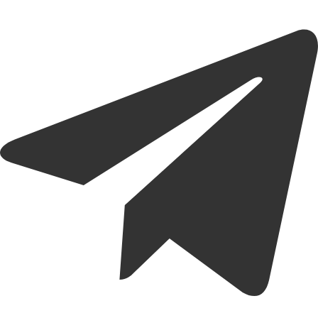
واتساپ