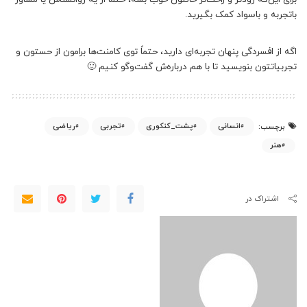
باتجربه و باسواد کمک بگیرید.
اگه از افسردگی پنهان تجربه‌ای دارید، حتماً توی کامنت‌ها برامون از حستون و
تجربیاتتون بنویسید تا با هم درباره‌ش گفت‌و‌گو کنیم 🙂
انسانی
پشت_کنکوری
تجربی
ریاضی
برچسب:
هنر
اشتراک در