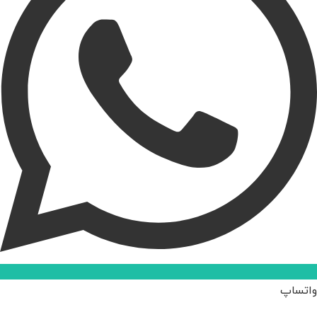
کلیه حقوق این وبسایت متعلق به مجموعه "کیمیاگرخونه" می باشد و استفاده از مطالب
بدون ذکر نام منبع مجاز نیست.