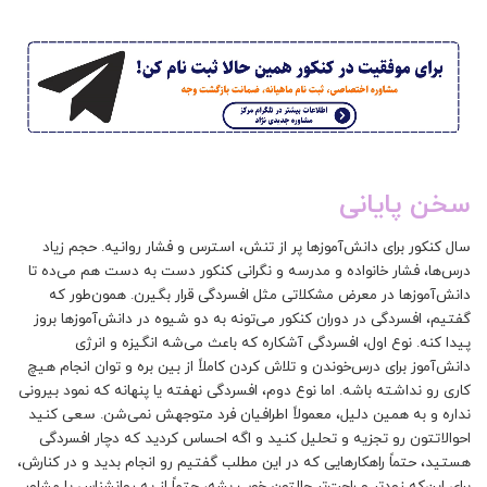
سخن پایانی
سال کنکور برای دانش‌آموزها پر از تنش، استرس و فشار روانیه. حجم زیاد
درس‌‌ها، فشار خانواده و مدرسه و نگرانی کنکور دست به دست هم می‌ده تا
دانش‌آموزها در معرض مشکلاتی مثل افسردگی قرار بگیرن. همون‌طور که
گفتیم، افسردگی در دوران کنکور می‌تونه به دو شیوه در دانش‌آموزها بروز
پیدا کنه. نوع اول، افسردگی آشکاره که باعث می‌شه انگیزه و انرژی‌
دانش‌آموز برای درس‌خوندن و تلاش‌ کردن کاملاً از بین بره و توان انجام هیچ
کاری رو نداشته باشه. اما نوع دوم، افسردگی نهفته‌ یا پنهانه که نمود بیرونی
نداره و به همین دلیل، معمولاً اطرافیان فرد متوجهش نمی‌شن. سعی کنید
احوالاتتون رو تجزیه و تحلیل کنید و اگه احساس کردید که دچار افسردگی
هستید، حتماً راهکارهایی که در این مطلب گفتیم رو انجام بدید و‌ در کنارش،
برای این‌که زودتر و راحت‌تر حالتون خوب بشه، حتماً از یه روانشناس یا مشاور