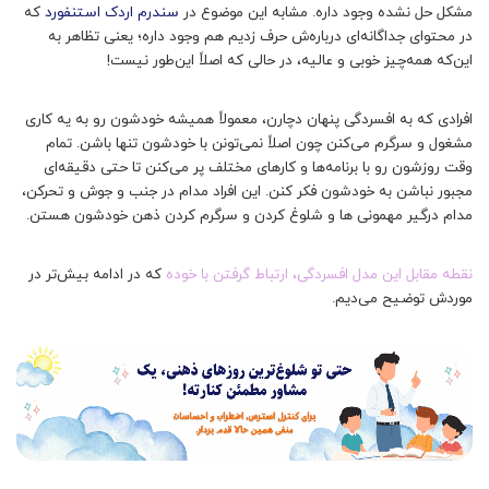
مشکل حل‌ نشده وجود داره. مشابه این موضوع در
سندرم اردک استنفورد
که
در محتوای جداگانه‌ای درباره‌ش حرف زدیم هم وجود داره؛ یعنی تظاهر به
این‌که همه‌چیز خوبی و عالیه، در حالی که اصلاً این‌طور نیست!
افرادی که به افسردگی پنهان دچارن، معمولاً همیشه خودشون رو به یه کاری
مشغول و سرگرم می‌کنن چون اصلاً نمی‌تونن با خودشون تنها باشن. تمام
وقت روزشون رو با برنامه‌ها و کارهای مختلف پر می‌کنن تا حتی دقیقه‌ای
مجبور نباشن به خودشون فکر کنن. این افراد مدام در جنب و جوش و تحرکن،
مدام درگیر مهمونی ها و شلوغ کردن و سرگرم کردن ذهن خودشون هستن.
نقطه مقابل این مدل افسردگی، ارتباط‌ گرفتن با خوده
که در ادامه بیش‌تر در
موردش توضیح می‌دیم.