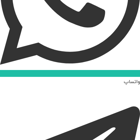
واتساپ