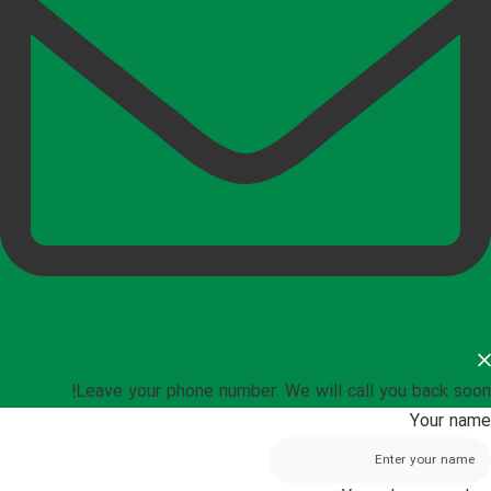
Leave your phone number. We will call you back soon!
Your name