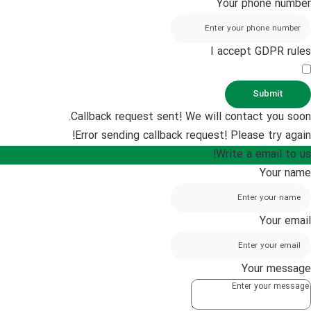
Your phone number
I accept GDPR rules
Submit
Callback request sent! We will contact you soon.
Error sending callback request! Please try again!
Write a email to us!
Your name
Your email
Your message