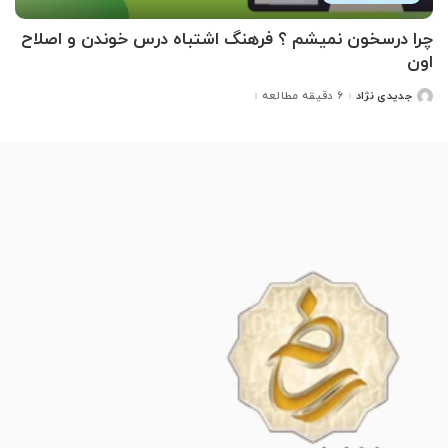
چرا درسخون نمیشم ؟ فرهنگ اشتباه درس خوندن و اصلاح
اون
جدیدی نژاد
6 دقیقه مطالعه
ارسال
شده
توسط