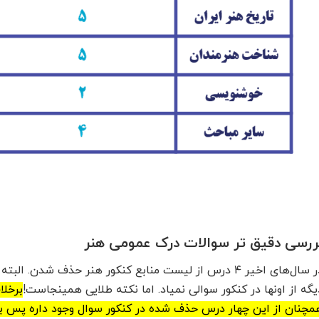
ررسی دقیق تر سوالات درک عمومی هنر
در سال‌های اخیر ۴ درس از لیست منابع کنکور هنر حذف شدن. ا
یگه از اونها در کنکور سوالی نمیاد. اما نکته طلایی همینجاست!
برخلا
مچنان از این چهار درس حذف شده در کنکور سوال وجود داره پس باید