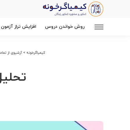
روش خواندن دروس
افزایش تراز آزمون
کیمیاگرخونه
>
آرشیوی از تمام