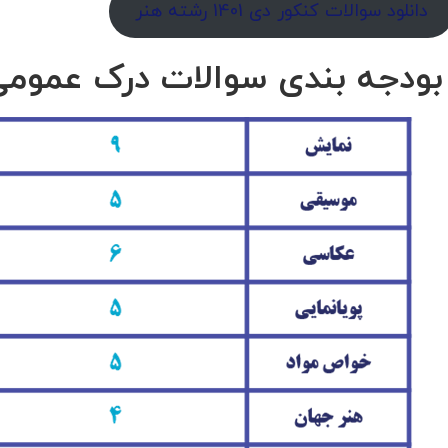
دانلود سوالات کنکور دی 1401 رشته هنر
ودجه بندی سوالات درک عمومی