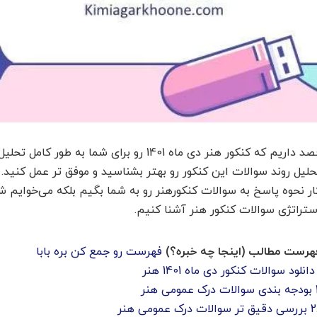
قصد داریم که کنکور هنر دی ماه 1401 رو برای شما به ط
حلیل روند سوالات این کنکور رو بهتر بشناسید و موفق تر عمل کنید. ا
ار نحوه پاسخ به سوالات کنکورهنر رو به شما بگیم بلکه می‌خوایم شما
ستراتژی سوالات کنکور هنر آشنا کنیم.
هرست مطالب (اینجا چه خبره؟)
فهرست رو جمع کن بره بابا
دانلود سوالات کنکور دی ماه 1401 هنر
بودجه بندی سوالات درک عمومی هنر
2
بررسی دقیق تر سوالات درک عمومی هنر