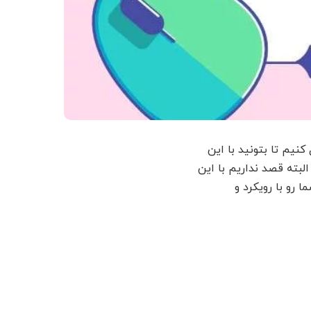
ور کامل تحلیل کنیم تا بتونید با این
لبته قصد نداریم با این
 رو با رویکرد و