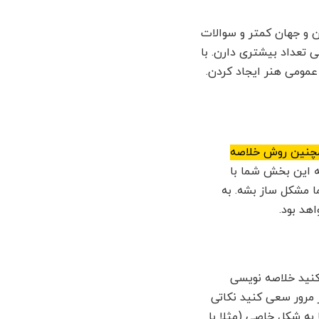
اریخ هنر ایران و جهان کمتر و سوالات
تعداد بیشتری دارن. با
مومی هنر ایجاد کردن.
مچنین روش خلاصه
به این بخش شما با
ا مشکل ساز بشه. به
هد بود.
14 هست اینه که سعی کنید خلاصه نویسی
ر مرور سعی کنید نکاتی
 به شکل خاصی (مثلا با