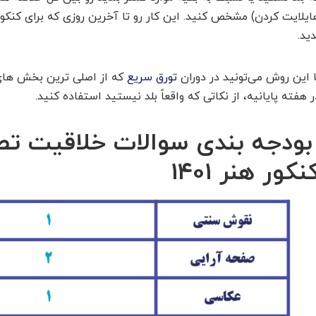
ایلایت کردن) مشخص کنید. این کار رو تا آخرین روزی که برای کنکور
دید.
ا این روش می‌تونید در
دوران
تورق سریع
که از اصلی ترین بخش ها
ر هفته پایانیه، از نکاتی که واقعاً بلد نیستید استفاده کنید.
ودجه بندی سوالات خلاقیت تص
نکور هنر 1401