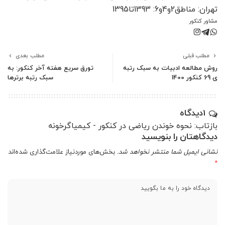
تهران: مناطق2و4و6: 1393تا1395
مشاور کنکور
مطلب قبلی
مطلب بعدی
روش مطالعه ادبیات به سبک رتبه
تورق سریع هفته آخر کنکور: به
ی 69 کنکور 1400
سبک رتبه برترها
1دیدگاه
بازتاب: نحوه خوندن ریاضی در کنکور - کیمیاگرخونه
دیدگاهتان را بنویسید
نشانی ایمیل شما منتشر نخواهد شد.
بخش‌های موردنیاز علامت‌گذاری شده‌اند
*