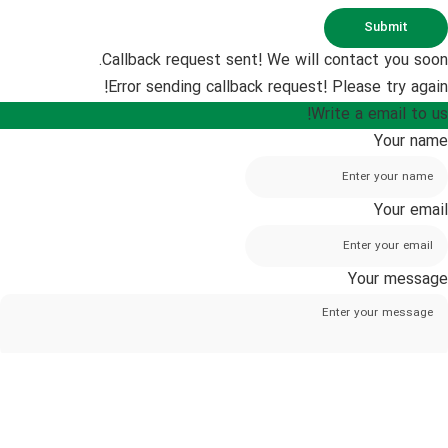
Submit
Callback request sent! We will contact you soon.
Error sending callback request! Please try again!
Write a email to us!
Your name
Your email
Your message
I accept GDPR rules
Submit