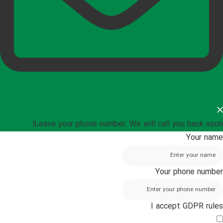
Leave your phone number. We will call you back soon!
Your name
Your phone number
I accept GDPR rules