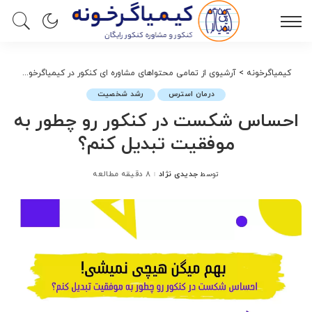
کیمیاگرخونه
>
آرشیوی از تمامی محتواهای مشاوره ای کنکور در کیمیاگرخونه
>
درم
درمان استرس
رشد شخصیت
احساس شکست در کنکور رو چطور به
موفقیت تبدیل کنم؟
جدیدی نژاد
8 دقیقه مطالعه
توسط
ارسال
شده
توسط