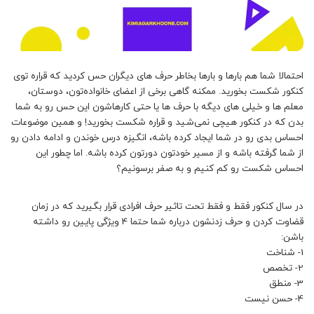
احتمالا شما هم بارها و بارها بخاطر حرف های دیگران حس کردید که قراره توی
کنکور شکست بخورید. ممکنه گاهی برخی از اعضای خانواده‌تون، دوستان،
معلم ها و خیلی های دیگه با حرف ها یا حتی کارهاشون این حس رو به شما
بدن که در کنکور هیچی نمی‌شید و قراره شکست بخورید! و همین موضوعات
احساس بدی رو در شما ایجاد کرده باشه، انگیزه درس خوندن و ادامه دادن رو
از شما گرفته باشه و از مسیر خودتون دورتون کرده باشه. اما چطور این
احساس شکست رو کم کنیم و به صفر برسونیم؟
در سال کنکور فقط و فقط تحت تاثیر حرف افرادی قرار بگیرید که در زمان
قضاوت کردن و حرف زدنشون درباره شما حتما 4 ویژگی پایین رو داشته
باشن:
1- شناخت
2- تخصص
3- منطق
4- حسن نیست