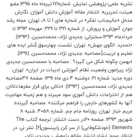
نشریه علمی-پژوهشی نمایش. شماره171:تیرماه ماه 1395.عضو
هیئت تحریریه: انتشار مقاله آموزشِ دانش آموزان: نگارش
مدخل «عالیجناب تفکر» در شماره های 1 تا 8، تهران: مجله رشد
جوان آموزش و پرورش. از شماره 321 تا 329. مهرماه 1393 تا
خردادماه 1393.سخنرانی: جدیدی نژاد، محمدحسین. (1393).
«تحدید: الگوی جهش». تهران: نشست چهارسوق [نشر ایده های
تعلیم و تربیت].مصاحبه: جدیدی نژاد، محمدحسین. (1391).
«بهمن چگونه شکل می گیرد؟ : مصاحبه با محمدحسین جدیدی
نژاد پیرامون وضعیت نظام آموزشی ادبیات در ایران». تهران:
دوره جدید: شماره 21: دوشنبه 4 دی ماه 1391: صفحه 37مصاحبه:
جدیدی نژاد، محمدحسین. (1393). «دلالی برای فرار مغزها:دلالان
هم از اختراعات دانش آموزی سود می­برند و هم زمینه مهاجرت
آنها به کشورهای خارجی را فراهم می­کنند». مصاحبه گیرنده:
مریم خباز. تهران: روزنامه جام جم. شماره 4058: شنبه 8
شهریور 1393: صفحه ۲۰در دست انتشار: ترجمه کتاب The
Elements (خودشکوفایی) از سر کِن رابینسون[6]. نشر نی. در
انتظار مجوز ارشاد.انتشار مقاله پژوهشی: جدیدی نژاد،