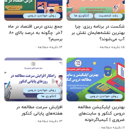
رشد شخصیت
کنکوری ها
روش خواندن دروس
شکست در برنامه ریزی: چرا
جمع بندی درس اقتصاد در ماه
بهترین نقشه‌هایمان نقش بر
آخر: چگونه به درصد بالای 80
آب می‌شوند؟
برسیم؟
15 دقیقه مطالعه
14 دقیقه مطالعه
روش خواندن دروس
روش خواندن دروس
کنکوری ها
بهترین اپلیکیشن مطالعه
افزایش سرعت مطالعه در
دروس کنکور و سایت‌های
هفته‌های پایانی کنکور
ضروری | کیمیاگرخونه
13 دقیقه مطالعه
11 دقیقه مطالعه