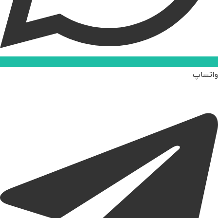
واتساپ