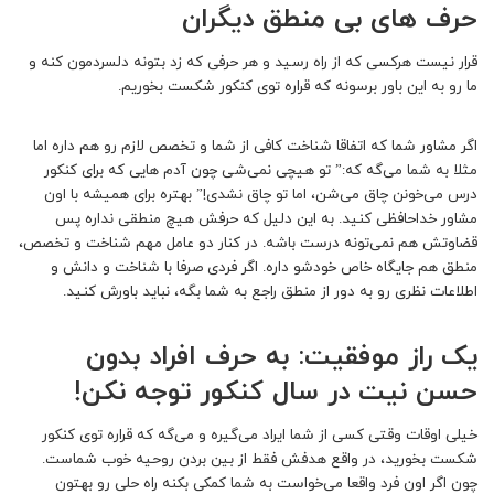
حرف های بی منطق دیگران
قرار نیست هرکسی که از راه رسید و هر حرفی که زد بتونه دلسردمون کنه و
ما رو به این باور برسونه که قراره توی کنکور شکست بخوریم.
اگر مشاور شما که اتفاقا شناخت کافی از شما و تخصص لازم رو هم داره اما
مثلا به شما می‌گه که:” تو هیچی نمی‌شی چون آدم هایی که برای کنکور
درس می‌خونن چاق می‌شن، اما تو چاق نشدی!” بهتره برای همیشه با اون
مشاور خداحافظی کنید. به این دلیل که حرفش هیچ منطقی نداره پس
قضاوتش هم نمی‌تونه درست باشه. در کنار دو عامل مهم شناخت و تخصص،
منطق هم جایگاه خاص خودشو داره. اگر فردی صرفا با شناخت و دانش و
اطلاعات نظری رو به دور از منطق راجع به شما بگه، نباید باورش کنید.
یک راز موفقیت: به حرف افراد بدون
حسن نیت در سال کنکور توجه نکن!
خیلی اوقات وقتی کسی از شما ایراد می‌گیره و می‌گه که قراره توی کنکور
شکست بخورید، در واقع هدفش فقط از بین بردن روحیه خوب شماست.
چون اگر اون فرد واقعا می‌خواست به شما کمکی بکنه راه حلی رو بهتون