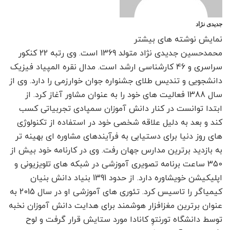
جدیدی نژاد
نمایش نوشته های بیشتر
محمدحسین جدیدی نژاد متولد 1369 است. وی رتبه 22 کنکور
سراسری و 46 کارشناسی ارشد است. مدال نقره المپیاد فیزیک
دانشجویی و تندیس طلای جشنواره جوان خوارزمی را دارد. وی از
سال 1388 فعالیت های خود را به عنوان مشاور آغاز کرد. از
ابتدا توانست در کنار دانش آموزان سمپادی تجربیاتی کسب
کند و بعد به دلیل علاقه شخصی خود در استفاده از تکنولوژی
های روز دنیا برای دستیابی به فرآیندهای مشاوره ای بهینه تر
به بازدید برترین مدارس جهان رفت. وی در کارنامه خود بیش از
350 ساعت برنامه تصویری آموزشی در شبکه های تلویزیونی و
اپلیکیشن خویشاوره دارد. از حدود 1391 بنیاد دانش بنیان
کیمیاگر را تاسیس کرد. تئوری های آموزشی او در سال 2015 به
عنوان برترین مغزافزار هوشمند برای هدایت دانش آموزان نخبه
توسط دانشگاه تورنتوِ کانادا مورد ستایش قرار گرفت و لوح