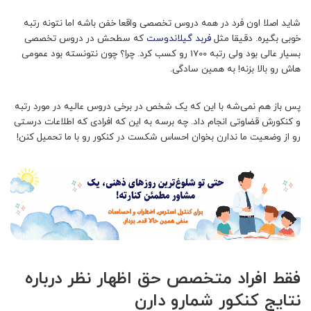
شاید اصلا اون فرد در همه دروس تخصصی واقعا خفن باشه اما نتونه رتبه
خوبی بگیره. دقیقا مثل
فربد گیلاندوست
که سطحش در دروس تخصصی
بسیار عالی بود ولی رتبه 1700 رو کسب کرد. چرا؟ چون نتونسته بود عمومی
هاش رو بالا بزنه! به همین سادگی.
پس باز هم نمی‌شه با این که یک شخص در برخی دروس عالیه در مورد رتبه
و کنکورش قضاوتی انجام داد. چه برسه به این که افرادی که اطلاعات درستی
رو از وضعیت ما ندارن بخوان احساس شکست در کنکور رو با ما تحمیل کنن!
فقط افراد متخصص حق اظهار نظر درباره
نتایج کنکور شمارو دارن