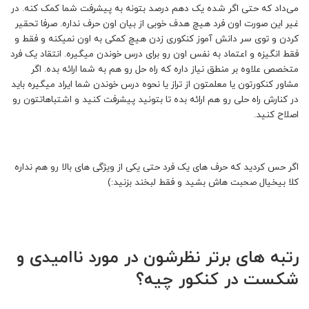
می‌داد که حتی اگر شده یک دهم درصد بتونه به پیشرفت شما کمک کنه. در
غیر این صورت اون فرد هیچ هدف خوبی از بیان اون حرف نداره. صرفا تحقیر
کردن و توی سر دانش آموز کنکوری زدن هیچ کمکی به اون نمیکنه و فقط و
فقط انگیزه و اعتماد به نفس اون رو برای درس خوندن میگیره. انتقاد یک فرد
متخصص علاوه بر منطق نیاز داره که راه حل رو هم به شما ارائه بده. اگر
مشاور کنکورتون یا معلمتون از تراز یا نحوه درس خوندن شما ایراد میگیره باید
در کنارش راه حلی رو هم ارائه بده تا بتونید پیشرفت کنید و اشتباهاتتون رو
اصلاح کنید.
اگر حس کردید که حرف های یک فرد حتی یکی از ویژگی های بالا رو هم نداره
کلا بیخیال صحبت هاش بشید و فقط لبخند بزنید:)
رتبه های برتر نظرشون در مورد ناامیدی و
شکست در کنکور چیه؟