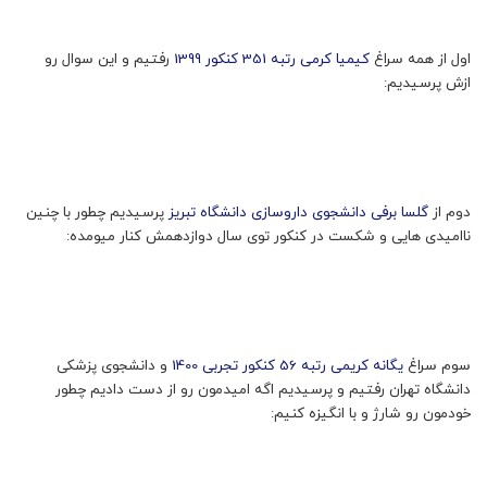
اول از همه سراغ
کیمیا کرمی رتبه 351 کنکور 1399
رفتیم و این سوال رو
ازش پرسیدیم:
دوم از
گلسا برفی دانشجوی داروسازی دانشگاه تبریز
پرسیدیم چطور با چنین
ناامیدی هایی و شکست در کنکور توی سال دوازدهمش کنار میومده:
سوم سراغ
یگانه کریمی رتبه 56 کنکور تجربی 1400
و دانشجوی پزشکی
دانشگاه تهران رفتیم و پرسیدیم اگه امیدمون رو از دست دادیم چطور
خودمون رو شارژ و با انگیزه کنیم: