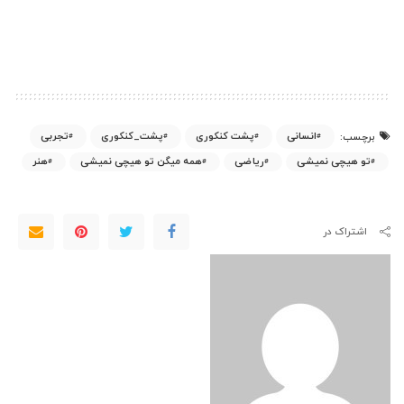
انسانی
پشت کنکوری
پشت_کنکوری
تجربی
برچسب:
تو هیچی نمیشی
ریاضی
همه میگن تو هیچی نمیشی
هنر
اشتراک در