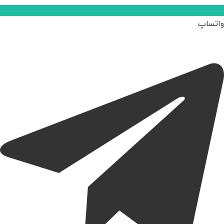
واتساپ