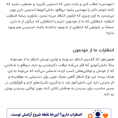
«مهندس» خطاب کنن و باعث بشن که استرس بگیرید و مضطرب بشید که
نکنه نتونم دکتر یا مهندس بشم! درواقع، دانش‌آموزها استرس دارن چون
می‌ترسن به اون چیزی که ازشون انتظار می‌ره نرسن. بنابراین، ریشه‌ اضطراب
انتظاره. انتظاراتی که ما از خودمون داریم یا انتظاراتی که دیگران از ما دارن.
مسلماً در شرایطی که انتظاری از ما وجود نداشته باشه، استرسی هم وجود
نداره!
انتظارات ما از خودمون
همون‌طور که گفتیم، انتظار دو نوعه و اولین نوعش انتظار ما از خودمونه.
مثلاً دانش‌آموزی که فکر می‌کنه لیاقت دکترشدن رو داره، درواقع با شناختی
که از خودش و توانایی‌هاش کسب کرده، احساس می‌کنه که می‌تونه به این
هدف برسه. این نوع انتظار گاهی محرک خوبی برای دستیابی به موفقیته و
اثر مثبتی داره. این دانش‌آموز باید با یادگیری تکنیک‌های لازم و قرارگرفتن در
مسیر مناسب، برای رسیدن به هدفش تلاش کنه، چون توانایی رسیدن بهش
رو داره.