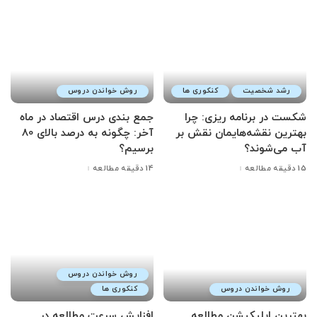
رشد شخصیت
کنکوری ها
روش خواندن دروس
شکست در برنامه ریزی: چرا
جمع بندی درس اقتصاد در ماه
بهترین نقشه‌هایمان نقش بر
آخر: چگونه به درصد بالای 80
آب می‌شوند؟
برسیم؟
15 دقیقه مطالعه
14 دقیقه مطالعه
روش خواندن دروس
روش خواندن دروس
کنکوری ها
بهترین اپلیکیشن مطالعه
افزایش سرعت مطالعه در