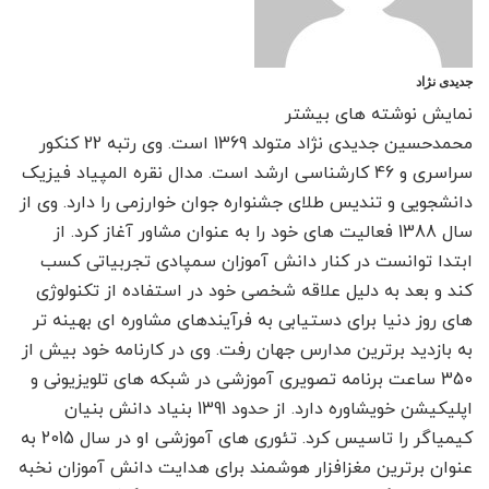
جدیدی نژاد
نمایش نوشته های بیشتر
محمدحسین جدیدی نژاد متولد 1369 است. وی رتبه 22 کنکور
سراسری و 46 کارشناسی ارشد است. مدال نقره المپیاد فیزیک
دانشجویی و تندیس طلای جشنواره جوان خوارزمی را دارد. وی از
سال 1388 فعالیت های خود را به عنوان مشاور آغاز کرد. از
ابتدا توانست در کنار دانش آموزان سمپادی تجربیاتی کسب
کند و بعد به دلیل علاقه شخصی خود در استفاده از تکنولوژی
های روز دنیا برای دستیابی به فرآیندهای مشاوره ای بهینه تر
به بازدید برترین مدارس جهان رفت. وی در کارنامه خود بیش از
350 ساعت برنامه تصویری آموزشی در شبکه های تلویزیونی و
اپلیکیشن خویشاوره دارد. از حدود 1391 بنیاد دانش بنیان
کیمیاگر را تاسیس کرد. تئوری های آموزشی او در سال 2015 به
عنوان برترین مغزافزار هوشمند برای هدایت دانش آموزان نخبه