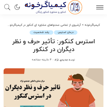
کیمیاگرخونه
>
آرشیوی از تمامی محتواهای مشاوره ای کنکور در کیمیاگرخونه
>
درم
درمان استرس
رشد شخصیت
استرس کنکور: تأثیر حرف و نظر
دیگران در کنکور
جدیدی نژاد
4 دقیقه مطالعه
توسط
ارسال
شده
توسط