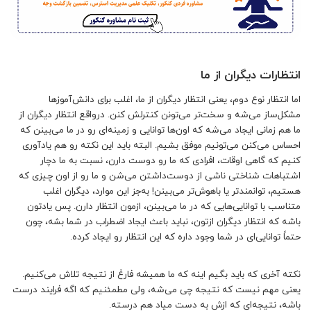
انتظارات دیگران از ما
اما انتظار نوع دوم، یعنی انتظار دیگران از ما، اغلب برای دانش‌آموزها
مشکل‌ساز می‌شه و سخت‌تر می‌تونن کنترلش کنن. درواقع انتظار دیگران از
ما هم زمانی ایجاد می‌شه که اون‌ها توانایی‌ و زمینه‌ای رو در ما می‌بینن که
احساس می‌کنن می‌تونیم موفق بشیم. البته باید این نکته رو هم یادآوری
کنیم که گاهی اوقات، افرادی که ما رو دوست دارن، نسبت به ما دچار
اشتباهات شناختی ناشی از دوست‌داشتن می‌شن و ما رو از اون‌ چیزی که
هستیم، توانمندتر یا باهوش‌تر می‌بینن! به‌جز این موارد، دیگران اغلب
متناسب با توانایی‌هایی که در ما می‌بینن، ازمون انتظار دارن. پس یادتون
باشه که انتظار دیگران ازتون، نباید باعث ایجاد اضطراب در شما بشه، چون
حتماً توانایی‌ای در شما وجود داره که این انتظار رو ایجاد کرده.
نکته‌ آخری که باید بگیم اینه که ما همیشه فارغ از نتیجه تلاش می‌کنیم.
یعنی مهم نیست که نتیجه چی می‌شه، ولی مطمئنیم که اگه فرایند درست
باشه، نتیجه‌ای که ازش به‌ دست میاد هم درسته.