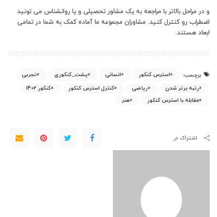
و در مراحل بالاتر با مراجعه به یک مشاور تحصیلی و یا روانشناس می تونید
اضطراب رو کنترل کنید. مشاوران مجموعه ما آماده کمک به شما در تمامی
ابعاد هستند.
استرس کنکور
انسانی
پشت_کنکوری
تجربی
برچسب:
رتبه برتر شدن
ریاضی
کنترل استرس کنکور
کنکور 1402
مقابله با استرس کنکور
هنر
اشتراک در