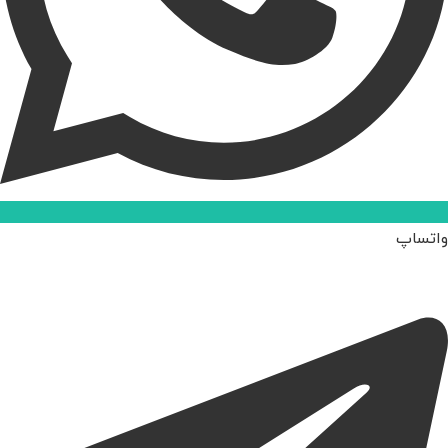
واتساپ