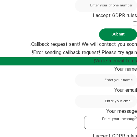
I accept GDPR rules
Submit
Callback request sent! We will contact you soon.
Error sending callback request! Please try again!
Write a email to us!
Your name
Your email
Your message
I accept GDPR rules