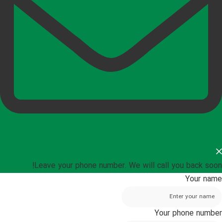
Leave your phone number. We will call you back soon!
Your name
Your phone number