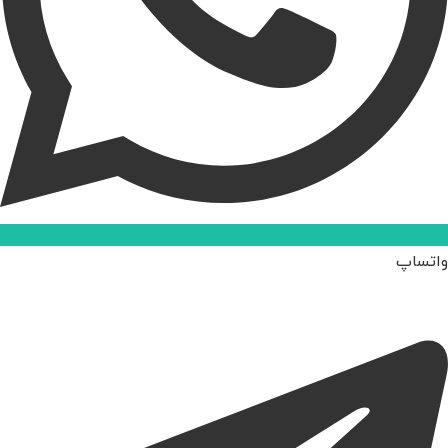
واتساپ