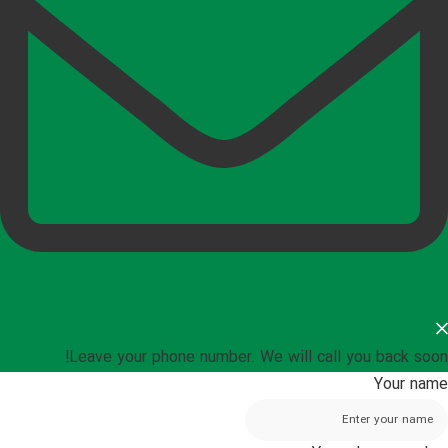
Leave your phone number. We will call you back soon!
Your name