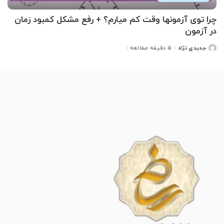
چرا توی آزمونها وقت کم میارم؟ + رفع مشکل کمبود زمان
در آزمون
جدیدی نژاد
5 دقیقه مطالعه
ارسال
شده
توسط