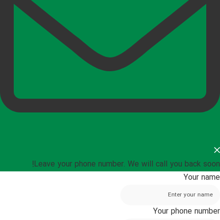
Leave your phone number. We will call you back soon!
Your name
Your phone number