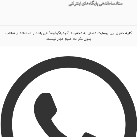
کلیه حقوق این وبسایت متعلق به مجموعه "کیمیاگرخونه" می باشد و استفاده از مطالب
بدون ذکر نام منبع مجاز نیست.