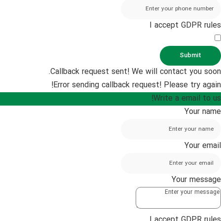
I accept GDPR rules
Submit
Callback request sent! We will contact you soon.
Error sending callback request! Please try again!
Write a email to us!
Your name
Your email
Your message
I accept GDPR rules