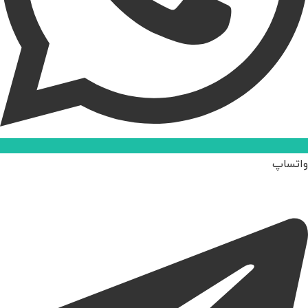
واتساپ