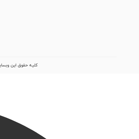
کلیه حقوق این وبسای