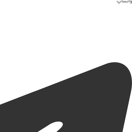
واتساپ