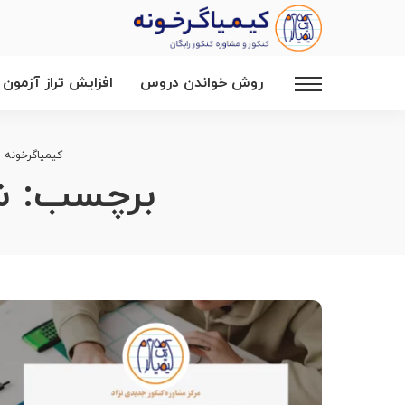
روش خواندن دروس
افزایش تراز آزمون
کیمیاگرخونه
>
برچسب:
ش