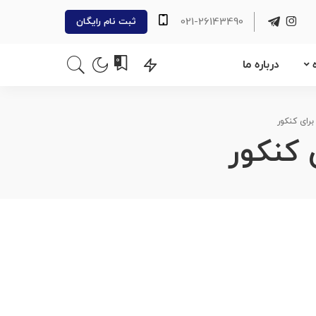
021-26143490
ثبت نام رایگان
0
درباره ما
رای کنکور
 کنکور