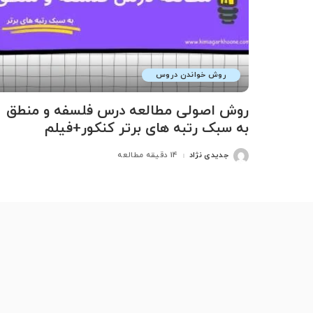
روش خواندن دروس
روش اصولی مطالعه درس فلسفه و منطق
به سبک رتبه های برتر کنکور+فیلم
جدیدی نژاد
14 دقیقه مطالعه
ارسال
شده
توسط