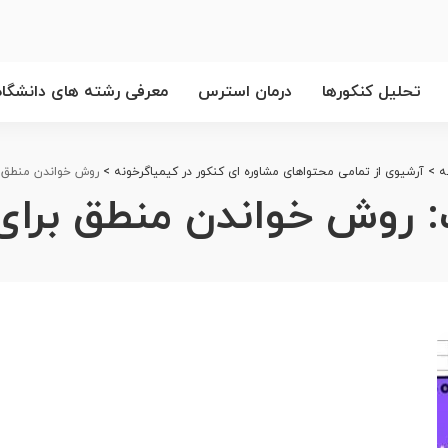
تحلیل کنکورها
درمان استرس
معرفی رشته های دانشگاه
ه
>
آرشیوی از تمامی محتواهای مشاوره ای کنکور در کیمیاگرخونه
>
روش خواندن منطق ب
:
روش خواندن منطق برای