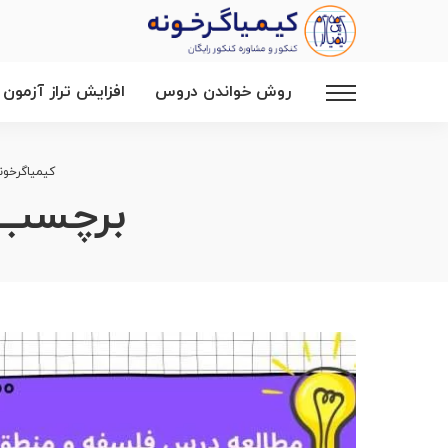
روش خواندن دروس
افزایش تراز آزمون
کیمیاگرخون
برچسب