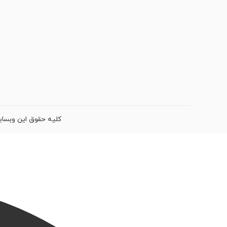
کلیه حقوق این وبسای