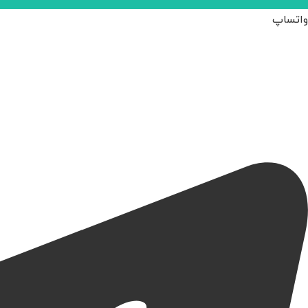
واتساپ