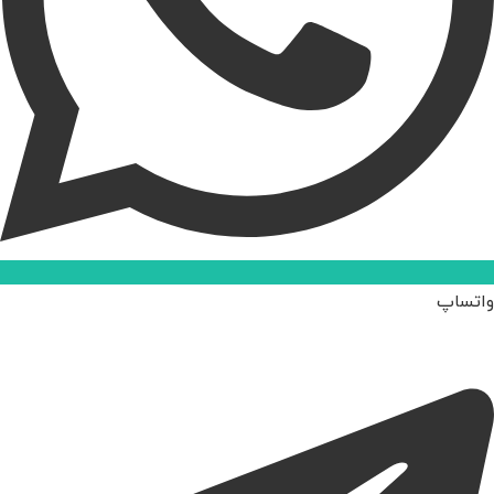
واتساپ