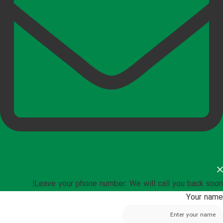
Leave your phone number. We will call you back soon!
Your name