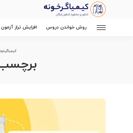
روش خواندن دروس
افزایش تراز آزمون
کیمیاگرخون
برچسب