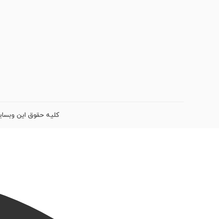
کلیه حقوق این وبسای