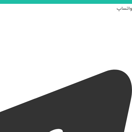
واتساپ