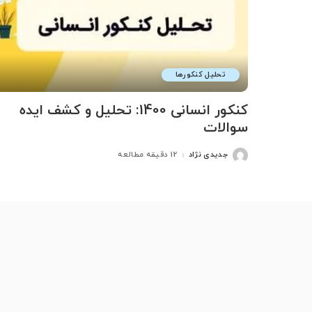
تحلیل کنکورها
کنکور انسانی 1400: تحلیل و کشف ایده
سوالات
جدیدی نژاد
12 دقیقه مطالعه
ارسال
شده
توسط