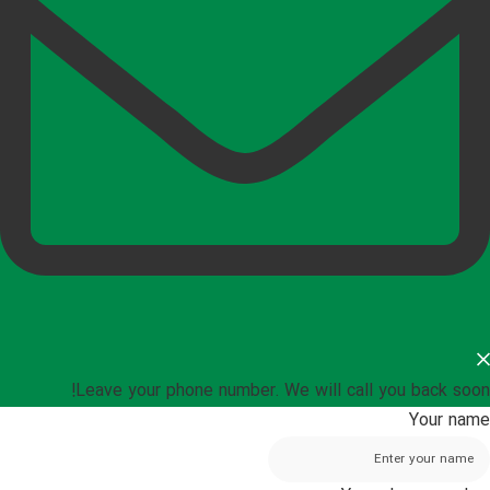
Leave your phone number. We will call you back soon!
Your name