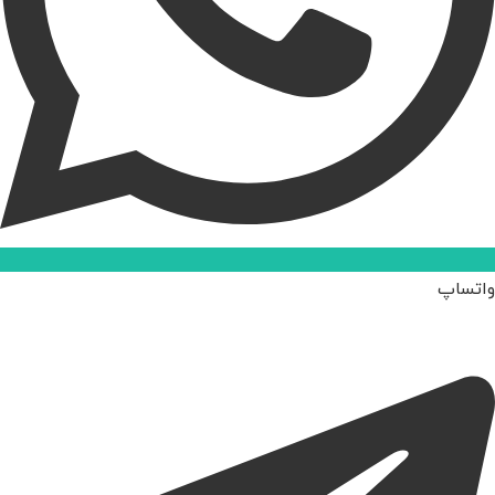
واتساپ