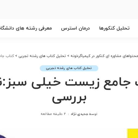
تحلیل کنکورها
درمان استرس
معرفی رشته های دانشگاه
حتواهای مشاوره ای کنکور در کیمیاگرخونه
>
تحلیل کتاب های رشته تجربی
>
کتاب جام
تحلیل کتاب های رشته تجربی
 جامع زیست خیلی سبز:نق
بررسی
جدیدی نژاد
2 دقیقه مطالعه
توسط
ارسال
شده
توسط