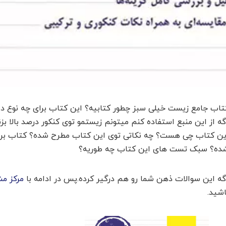
تاب جامع زیست خیلی سبز چطور کتابیه؟ این کتاب برای چه نوع د
گه از این منبع استفاده کنم میتونم زیستمو توی کنکور درصد بالا 
ین کتاب چی هست؟ چه نکاتی توی این کتاب مطرح شده؟ کتاب بر
ده؟ سبک تست های این کتاب چه طوریه؟
گه این سوالات ذهن شما رو هم درگیر کرده.پس در ادامه با
مرکز مش
اشید.