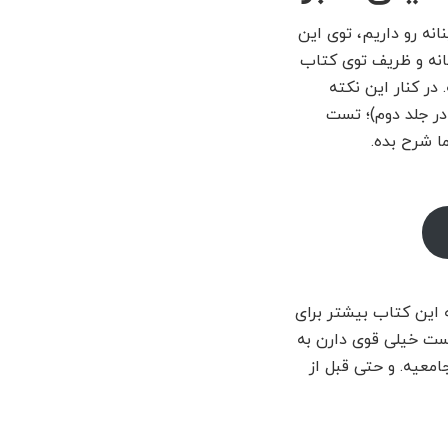
انه رو داریم، توی این
انه و ظریف توی کتاب
در کنار این نکته
در جلد دوم)؛ تست
ا شرح بده.
 این کتاب بیشتر برای
یست خیلی قوی دارن به
معیه. و حتی قبل از