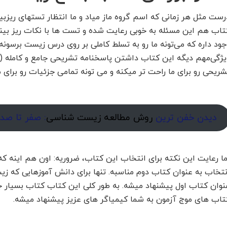
رست مثل هر زمانی که اسم گروه ماز میاد و ما انتظار تستهای ریزبین
تاب هم این مسئله به خوبی رعایت شده و تست ها با نکات ریز بین
جود داره که می‌تونه ما رو به تسلط کاملی بر روی درس زیست برسونه. 
یژگی‌مهم دیگه این کتاب داشتن پاسخنامه تشریحی جامع و کامله (
شریحی رو برای ما راحت تر میکنه و می تونه تمامی جزئیات رو برای م
دیدن خفن ترین
روش مطالعه زیست شناسی
: صفر تا صد
ما رعایت این نکته برای انتخاب این کتاب، ضروریه: اون هم اینه که
نتخاب به عنوان کتاب دوم مناسبه. تنها برای دانش آموزهایی که ز
نوان کتاب اول پیشنهاد میشه. به طور کلی این کتاب کتاب بسیار جا
تاب های موج آزمون به شما کیمیاگر های عزیز پیشنهاد میشه.