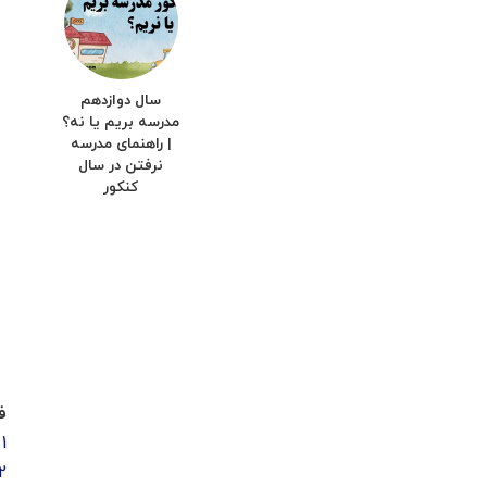
سال دوازدهم
مدرسه بریم یا نه؟
| راهنمای مدرسه
نرفتن در سال
کنکور
ف
1
2