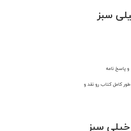
لی سبز
و پاسخ نامه
 طور کامل کتاب رو نقد و
خیلی سبز