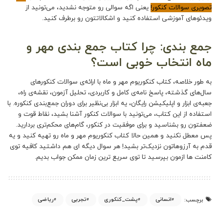
تصویری سوالات کنکور!
یعنی اگه سوالی رو متوجه نشدید، می‌تونید از
ویدئوهای آموزشی استفاده کنید و اشکالاتتون رو برطرف کنید.
جمع‌ بندی: چرا کتاب جمع بندی مهر و
ماه انتخاب خوبی است؟
به طور خلاصه،
کتاب کنکوریوم مهر و ماه
با ارائه‌ی سوالات کنکورهای
سال‌های گذشته، پاسخ‌ نامه‌ی کامل و کاربردی، تحلیل آزمون، نقشه‌ی راه،
جعبه‌ی ابزار و اپلیکیشن رایگان، یه ابزار بی‌نظیر برای دوران جمع‌بندی کنکوره. با
استفاده از این کتاب، می‌تونید با سوالات کنکور آشنا بشید، نقاط قوت و
ضعفتون رو بشناسید و برای موفقیت در کنکور، گام‌های محکم‌تری بردارید.
پس معطل نکنید و همین حالا
کتاب کنکوریوم مهر و ماه
رو تهیه کنید و یه
قدم به آرزوهاتون نزدیک‌تر بشید! هر سوال دیگه ای هم داشتید کافیه توی
کامنت ها ازمون بپرسید تا توی سریع ترین زمان ممکن جواب بدیم.
انسانی
پشت_کنکوری
تجربی
ریاضی
برچسب: