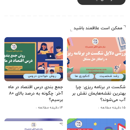
ممکن است علاقمند باشید
رشد شخصیت
کنکوری ها
روش خواندن دروس
شکست در برنامه ریزی: چرا
جمع بندی درس اقتصاد در ماه
بهترین نقشه‌هایمان نقش بر
آخر: چگونه به درصد بالای 80
آب می‌شوند؟
برسیم؟
15 دقیقه مطالعه
14 دقیقه مطالعه