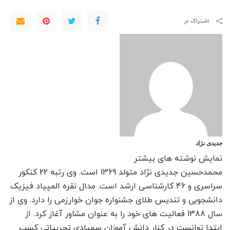
اشتراک در
جدیدی نژاد
نمایش نوشته های بیشتر
محمدحسین جدیدی نژاد متولد 1369 است. وی رتبه 22 کنکور
سراسری و 46 کارشناسی ارشد است. مدال نقره المپیاد فیزیک
دانشجویی و تندیس طلای جشنواره جوان خوارزمی را دارد. وی از
سال 1388 فعالیت های خود را به عنوان مشاور آغاز کرد. از
ابتدا توانست در کنار دانش آموزان سمپادی تجربیاتی کسب