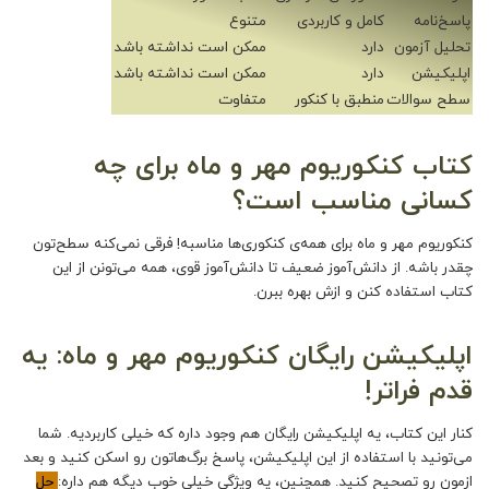
پاسخ‌نامه
کامل و کاربردی
متنوع
تحلیل آزمون
دارد
ممکن است نداشته باشد
اپلیکیشن
دارد
ممکن است نداشته باشد
سطح سوالات
منطبق با کنکور
متفاوت
کتاب کنکوریوم مهر و ماه برای چه
کسانی مناسب است؟
کنکوریوم مهر و ماه
برای همه‌ی کنکوری‌ها مناسبه! فرقی نمی‌کنه سطح‌تون
چقدر باشه. از دانش‌آموز ضعیف تا دانش‌آموز قوی، همه می‌تونن از این
کتاب استفاده کنن و ازش بهره ببرن.
اپلیکیشن رایگان کنکوریوم مهر و ماه: یه
قدم فراتر!
کنار این کتاب، یه اپلیکیشن رایگان هم وجود داره که خیلی کاربردیه. شما
می‌تونید با استفاده از این اپلیکیشن، پاسخ‌ برگ‌هاتون رو اسکن کنید و بعد
ازمون رو تصحیح کنید. همچنین، یه ویژگی خیلی خوب دیگه هم داره:
حل