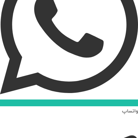
واتساپ