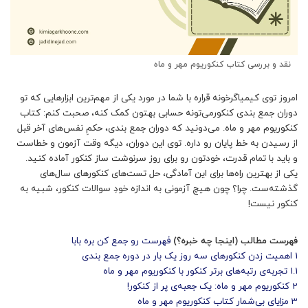
نقد و بررسی کتاب کنکوریوم مهر و ماه
امروز توی کیمیاگرخونه قراره با شما در مورد یکی از مهم‌ترین ابزارهایی که تو
دوران جمع‌ بندی کنکورمی‌تونه حسابی بهتون کمک کنه، صحبت کنم:
کتاب
کنکوریوم مهر و ماه
. می‌دونید که دوران جمع‌ بندی، حکمِ نفس‌های آخر قبل
از رسیدن به خط پایان رو داره. توی این دوران، دیگه وقت آزمون و خطاست
و باید با تمام قدرت، خودتون رو برای روز سرنوشت‌ ساز کنکور آماده کنید.
یکی از بهترین راه‌ها برای این آمادگی، حل تست‌های کنکورهای سال‌های
گذشته‌ست. چرا؟ چون هیچ آزمونی به اندازه خودِ سوالات کنکور، شبیه به
کنکور نیست!
فهرست مطالب (اینجا چه خبره؟)
فهرست رو جمع کن بره بابا
1
اهمیت زدن کنکورهای سه روز یک بار در دوره جمع‌ بندی
1.1
تجربه‌ی رتبه‌های برتر کنکور با کنکوریوم مهر و ماه
2
کنکوریوم مهر و ماه: یک جعبه‌ی پر از کنکور!
3
مزایای بی‌شمار کتاب کنکوریوم مهر و ماه