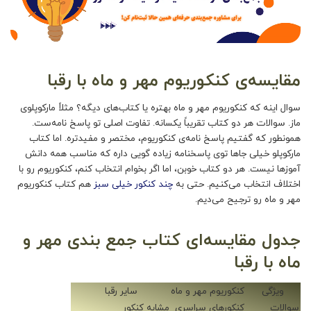
مقایسه‌ی کنکوریوم مهر و ماه با رقبا
سوال اینه که
کنکوریوم مهر و ماه
بهتره یا کتاب‌های دیگه؟ مثلاً مارکوپلوی
ماز. سوالات هر دو کتاب تقریباً یکسانه. تفاوت اصلی تو پاسخ‌ نامه‌ست.
همونطور که گفتیم پاسخ‌ نامه‌ی کنکوریوم، مختصر و مفیدتره. اما کتاب
مارکوپلو خیلی جاها توی پاسخنامه زیاده گویی داره که مناسب همه دانش
آموزها نیست. هر دو کتاب خوبن، اما اگر بخوام انتخاب کنم، کنکوریوم رو با
اختلاف انتخاب می‌کنیم. حتی به
چند کنکور خیلی سبز
هم
کتاب کنکوریوم
مهر و ماه
رو ترجیح می‌دیم.
جدول مقایسه‌ای کتاب جمع بندی مهر و
ماه با رقبا
ویژگی
کنکوریوم مهر و ماه
سایر رقبا
سوالات
کنکورهای سراسری
مشابه کنکور