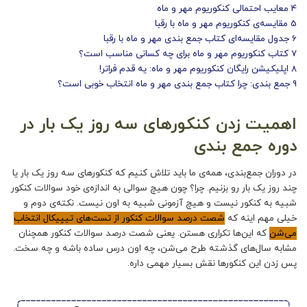
4
معایب احتمالی کنکوریوم مهر و ماه
5
مقایسه‌ی کنکوریوم مهر و ماه با رقبا
6
جدول مقایسه‌ای کتاب جمع بندی مهر و ماه با رقبا
7
کتاب کنکوریوم مهر و ماه برای چه کسانی مناسب است؟
8
اپلیکیشن رایگان کنکوریوم مهر و ماه: یه قدم فراتر!
9
جمع‌ بندی: چرا کتاب جمع بندی مهر و ماه انتخاب خوبی است؟
اهمیت زدن کنکورهای سه روز یک بار در
دوره جمع‌ بندی
در دوران جمع‌بندی، همه‌ی ما باید تلاش کنیم که کنکورهای سه روز یک بار یا
چند روز یک بار رو بزنیم. چرا؟ چون هیچ سوالی به اندازه‌ی خود سوالات کنکور
شبیه به کنکور نیست و هیچ آزمونی شبیه به اون نیست. نکته‌ی دوم و
خیلی مهم اینه که
شصت درصد سوالات کنکور از تست‌های تیپیکال انتخاب
می‌شن
که این‌ها تکراری هستن. یعنی شصت درصد سوالات کنکور همچنان
مشابه سال‌های گذشته طرح می‌شن، چه اون درس ساده باشه و چه سخت.
پس زدن این کنکورها نقش بسیار مهمی داره.